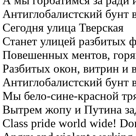
А мы горбатимся за ради 
Антиглобалистский бунт 
Сегодня улица Тверская
Станет улицей разбитых ф
Повешенных ментов, гор
Разбитых окон, витрин и 
Антиглобалистский бунт 
Мы бело-сине-красной тр
Вытрем жопу и Путина з
Class pride world wide! Don’