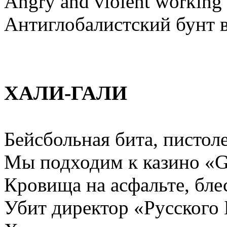
Angry and violent working 
Антиглобалистский бунт 
ХАЛИ-ГАЛИ
Бейсбольная бита, пистол
Мы подходим к казино «Go
Кровища на асфальте, бле
Убит директор «Русского 