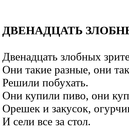
ДВЕНАДЦАТЬ ЗЛОБН
Двенадцать злобных зрите
Они такие разные, они та
Решили побухать.
Они купили пиво, они ку
Орешек и закусок, огурчи
И сели все за стол.