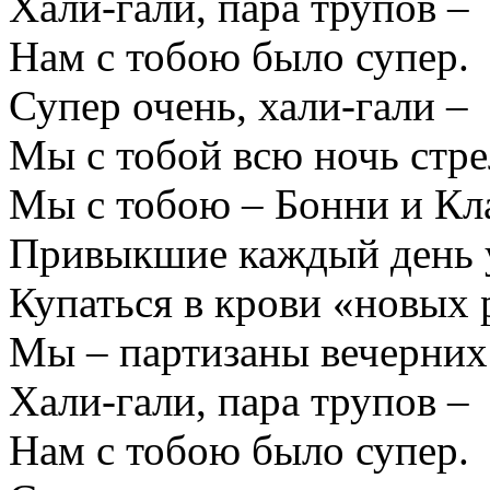
Хали-гали, пара трупов –
Нам с тобою было супер.
Супер очень, хали-гали –
Мы с тобой всю ночь стре
Мы с тобою – Бонни и Кл
Привыкшие каждый день 
Купаться в крови «новых 
Мы – партизаны вечерних
Хали-гали, пара трупов –
Нам с тобою было супер.