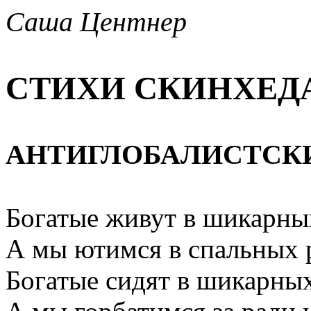
Саша Центнер
СТИХИ СКИНХ
Е
Д
АНТИГЛОБАЛИСТСКИ
Богатые живут в шикарны
А мы ютимся в спальных 
Богатые сидят в шикарных