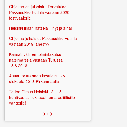
Ohjelma on julkaistu: Tervetuloa
Pakkasukko Putinia vastaan 2020 -
festivaaleille
Helsinki ilman natseja – nyt ja aina!
Ohjelma julkaistu: Pakkasukko Putinia
vastaan 2019 lähestyy!
Kansainvälinen toimintakutsu
natsimarssia vastaan Turussa
18.8.2018
Antiautoritaarinen kesäleiri 1.-5.
elokuuta 2018 Pirkanmaalla
Tattoo Circus Helsinki 13.–15.
huhtikuuta: Tukitapahtuma poliittisille
vangeille!
> > >