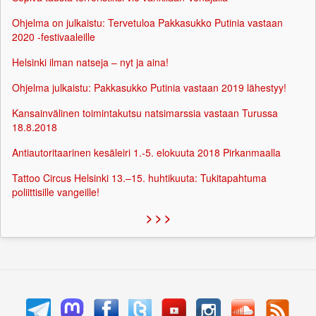
Ohjelma on julkaistu: Tervetuloa Pakkasukko Putinia vastaan
2020 -festivaaleille
Helsinki ilman natseja – nyt ja aina!
Ohjelma julkaistu: Pakkasukko Putinia vastaan 2019 lähestyy!
Kansainvälinen toimintakutsu natsimarssia vastaan Turussa
18.8.2018
Antiautoritaarinen kesäleiri 1.-5. elokuuta 2018 Pirkanmaalla
Tattoo Circus Helsinki 13.–15. huhtikuuta: Tukitapahtuma
poliittisille vangeille!
> > >