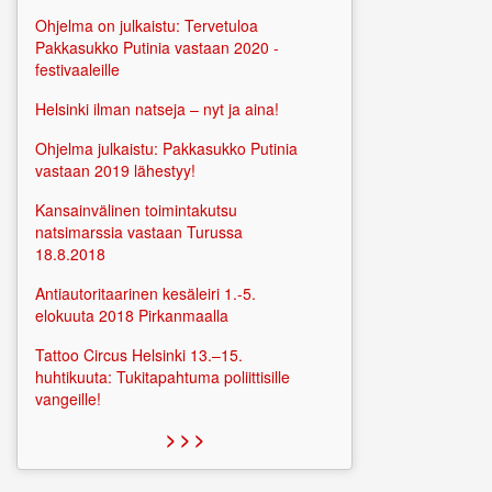
Ohjelma on julkaistu: Tervetuloa
Pakkasukko Putinia vastaan 2020 -
festivaaleille
Helsinki ilman natseja – nyt ja aina!
Ohjelma julkaistu: Pakkasukko Putinia
vastaan 2019 lähestyy!
Kansainvälinen toimintakutsu
natsimarssia vastaan Turussa
18.8.2018
Antiautoritaarinen kesäleiri 1.-5.
elokuuta 2018 Pirkanmaalla
Tattoo Circus Helsinki 13.–15.
huhtikuuta: Tukitapahtuma poliittisille
vangeille!
> > >