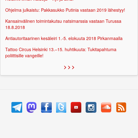
Ohjelma julkaistu: Pakkasukko Putinia vastaan 2019 lähestyy!
Kansainvälinen toimintakutsu natsimarssia vastaan Turussa
18.8.2018
Antiautoritaarinen kesäleiri 1.-5. elokuuta 2018 Pirkanmaalla
Tattoo Circus Helsinki 13.–15. huhtikuuta: Tukitapahtuma
poliittisille vangeille!
> > >