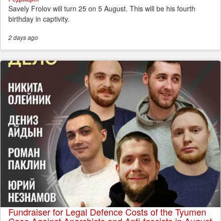
Savely Frolov will turn 25 on 5 August. This will be his fourth
birthday in captivity.
2 days
ago
Fundraiser for Legal Defence Costs of the Tyumen