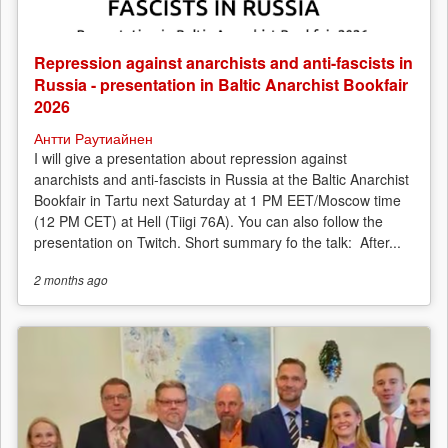
Repression against anarchists and anti-fascists in
Russia - presentation in Baltic Anarchist Bookfair
2026
Антти Раутиайнен
I will give a presentation about repression against
anarchists and anti-fascists in Russia at the Baltic Anarchist
Bookfair in Tartu next Saturday at 1 PM EET/Moscow time
(12 PM CET) at Hell (Tiigi 76A). You can also follow the
presentation on Twitch. Short summary fo the talk: After...
2 months
ago