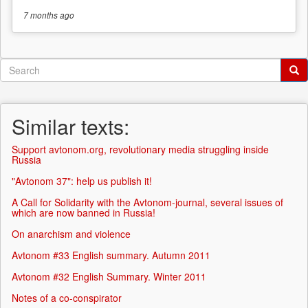
7 months
ago
Search
form
Search
Similar texts:
Support avtonom.org, revolutionary media struggling inside
Russia
"Avtonom 37": help us publish it!
A Call for Solidarity with the Avtonom-journal, several issues of
which are now banned in Russia!
On anarchism and violence
Avtonom #33 English summary. Autumn 2011
Avtonom #32 English Summary. Winter 2011
Notes of a co-conspirator