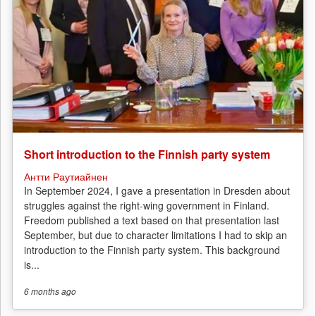
Short introduction to the Finnish party system
Антти Раутиайнен
In September 2024, I gave a presentation in Dresden about
struggles against the right-wing government in Finland.
Freedom published a text based on that presentation last
September, but due to character limitations I had to skip an
introduction to the Finnish party system. This background
is...
6 months
ago