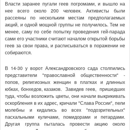
Власти заранее пугали геев погромами, и вышло на
нее всего около 200 человек. Активисты были
рассеяны по нескольким местам предполагаемых
акций, и одной мощной группы не получилось. Тем не
менее, саму по себе попытку проведения гей-парада
сами его участники считают началом открытой борьбы
геев за свои права, и расписываться в поражении не
собираются.
В 14-30 у ворот Александровского сада столпились
представители "православной общественности" -
попов, религиозных женщин в платках и длинных
юбках, бонхедов, казаков.
Завидев геев,
пришедших
туда, чтобы возложить цветы, они начали выкрикивать
оскорбления в их адрес, кричали "Слава России", пели
молебны и кидались во всех "подозрительных"
пасхальными куличами, помидорами и петардами.
Другая группа пыталась провести акцию около