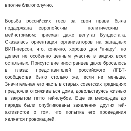
вполне благополучно.
Борьба российских геев за свои права была
поддержана европейским
политическим
мейнстримом: приехал даже депутат Бундестага.
Сказалась ориентация организаторов на западных
ВИП-персон, что, конечно, хорошо для "пиару", но
делает не особенно ценным участие в акциях всех
остальных. Присутствие иностранцев даже бросалось
в глаза: представителей российского ЛГБТ-
сообщества было столько же, если не меньше.
Значительная его часть в старых советских традициях
предпочла отсиживаться дома, довольствуясь жизнью
в закрытом гетто гей-клубов. Еще за месяц-два до
парада были опубликованы заявления других гей-
активистов о том, что попытка его проведения
является провокацией.