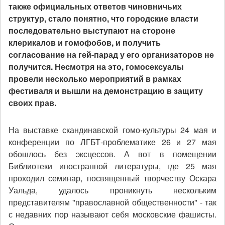
также официальных ответов чиновничьих
структур, стало понятно, что городские власти
последовательно выступают на стороне
клерикалов и гомофобов, и получить
согласование на гей-парад у его организаторов не
получится. Несмотря на это, гомосексуалы
провели несколько мероприятий в рамках
фестиваля и вышли на демонстрацию в защиту
своих прав.
На выставке скандинавской гомо-культуры 24 мая и
конференции по ЛГБТ-проблематике 26 и 27 мая
обошлось без эксцессов. А вот в помещении
Библиотеки иностранной литературы, где 25 мая
проходил семинар, посвященный творчеству Оскара
Уальда, удалось проникнуть нескольким
представителям "православной общественности" - так
с недавних пор называют себя московские фашисты.