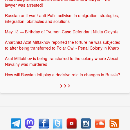
lawyer was arrested!
Russian anti-war / anti-Putin activism in emigration: strategies,
integration, obstacles and solutions
May 13 — Birthday of Tyumen Case Defendant Nikita Oleynik
Anarchist Azat Miftakhov reported the torture he was subjected
to after being transferred to Polar Owl - Penal Colony in Kharp
Azat Miftakhov is being transferred to the colony where Alexei
Navalny was murdered
How will Russian left play a decisive role in changes in Russia?
> > >