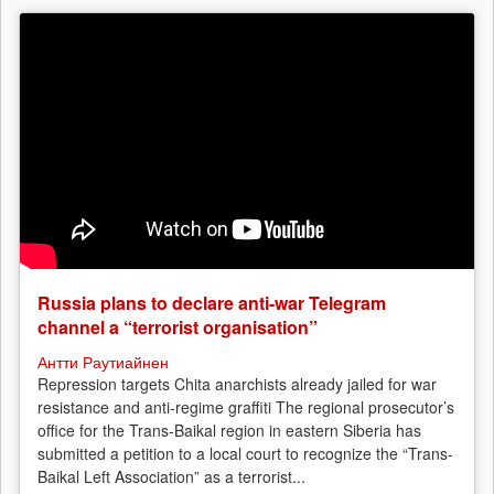
Russia plans to declare anti-war Telegram
channel a “terrorist organisation”
Антти Раутиайнен
Repression targets Chita anarchists already jailed for war
resistance and anti-regime graffiti The regional prosecutor’s
office for the Trans-Baikal region in eastern Siberia has
submitted a petition to a local court to recognize the “Trans-
Baikal Left Association” as a terrorist...