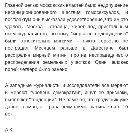
Главной целью московских властей было недопущение
несанкционированного шествия гомосексуалов, и
постфактум они высказали удовлетворение, что им это
удалось. Москва - столица, живет под пристальным
оком журналистов, поэтому "меры по недопущению"
были относительно мягкими – никто серьезно не
пострадал. Месяцем раньше в Дагестане был
расстрелян мирный митинг против несправедливого
распределения земельных участков. Один человек
погиб, четверо было ранено.
А западные журналисты и исследователи все меряют
и меряют "уровень демократии", ищут ее признаки,
выявляют "тенденции". Не замечая, что градусник уже
давно сломан, а страна неумолимо скатывается в 19
век.
А.К.