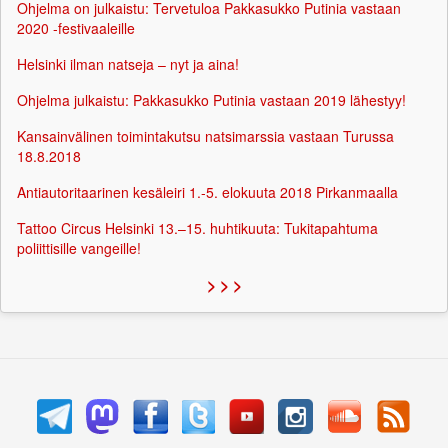
Ohjelma on julkaistu: Tervetuloa Pakkasukko Putinia vastaan
2020 -festivaaleille
Helsinki ilman natseja – nyt ja aina!
Ohjelma julkaistu: Pakkasukko Putinia vastaan 2019 lähestyy!
Kansainvälinen toimintakutsu natsimarssia vastaan Turussa
18.8.2018
Antiautoritaarinen kesäleiri 1.-5. elokuuta 2018 Pirkanmaalla
Tattoo Circus Helsinki 13.–15. huhtikuuta: Tukitapahtuma
poliittisille vangeille!
> > >