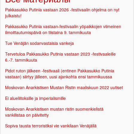
Pakkasukko Putinia vastaan 2026 -festivaalin ohjelma on nyt
julkaistu!
Pakkasukko Putinia vastaan-festivaalin yöpaikkojen viimeinen
ilmoittautumispäivä on tiistaina 9. tammikuuta
Tue Venäjän sodanvastaisia vankeja
Tervetuloa Pakkasukko Putinia vastaan 2023 -festivaaleille
6.-7. tammikuuta
Pidot ruton jälkeen -festivaali (entinen Pakkasukko Putinia
vastaan) siirtyy jälleen, uusi ajankohta ensi tammikuussa
Moskovan Anarkistisen Mustan Ristin maaliskuun 2022 uutiset
Ei alueliitoksille ja imperialismille
Moskovan Anarkistisen mustan ristin suomenkielistä
vankilistaa on päivitetty
Sopiva tausta terroristiksi vie vankilaan Venäjällä