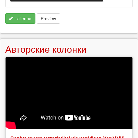
Tallenna
Preview
Авторские колонки