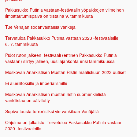
Pakkasukko Putinia vastaan-festivaalin yöpaikkojen viimeinen
ilmoittautumispäivä on tiistaina 9. tammikuuta
Tue Venäjän sodanvastaisia vankeja
Tervetuloa Pakkasukko Putinia vastaan 2023 -festivaaleille
6.-7. tammikuuta
Pidot ruton jälkeen -festivaali (entinen Pakkasukko Putinia
vastaan) siirtyy jälleen, uusi ajankohta ensi tammikuussa
Moskovan Anarkistisen Mustan Ristin maaliskuun 2022 uutiset
Ei alueliitoksille ja imperialismille
Moskovan Anarkistisen mustan ristin suomenkielistä
vankilistaa on päivitetty
Sopiva tausta terroristiksi vie vankilaan Venäjällä
Ohjelma on julkaistu: Tervetuloa Pakkasukko Putinia vastaan
2020 -festivaaleille