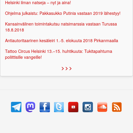
Helsinki ilman natseja – nyt ja aina!
Ohjelma julkaistu: Pakkasukko Putinia vastaan 2019 lähestyy!
Kansainvälinen toimintakutsu natsimarssia vastaan Turussa
18.8.2018
Antiautoritaarinen kesäleiri 1.-5. elokuuta 2018 Pirkanmaalla
Tattoo Circus Helsinki 13.–15. huhtikuuta: Tukitapahtuma
poliittisille vangeille!
> > >