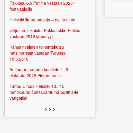
Pakkasukko Putinia vastaan 2020 -
festivaaleille
Helsinki ilman natseja – nyt ja aina!
Ohjelma julkaistu: Pakkasukko Putinia
vastaan 2019 lähestyy!
Kansainvälinen toimintakutsu
natsimarssia vastaan Turussa
18.8.2018
Antiautoritaarinen kesäleiri 1.-5.
elokuuta 2018 Pirkanmaalla
Tattoo Circus Helsinki 13.–15.
huhtikuuta: Tukitapahtuma poliittisille
vangeille!
> > >