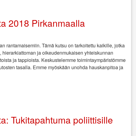
uuta 2018 Pirkanmaalla
aan rantamaisemiin. Tämä kutsu on tarkoitettu kaikille, jotka
n, hierarkiattoman ja oikeudenmukaisen yhteiskunnan
itoista ja tappioista. Keskustelemme toimintaympäristömme
uutosten tasalla. Emme myöskään unohda hauskanpitoa ja
: Tukitapahtuma poliittisille