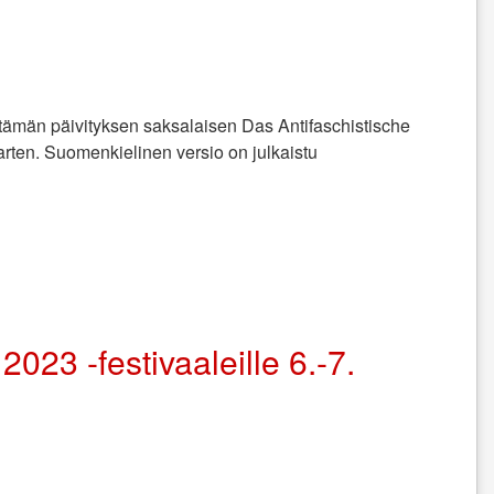
i tämän päivityksen saksalaisen Das Antifaschistische
rten. Suomenkielinen versio on julkaistu
023 -festivaaleille 6.-7.