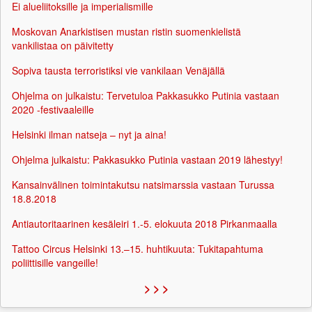
Ei alueliitoksille ja imperialismille
Moskovan Anarkistisen mustan ristin suomenkielistä
vankilistaa on päivitetty
Sopiva tausta terroristiksi vie vankilaan Venäjällä
Ohjelma on julkaistu: Tervetuloa Pakkasukko Putinia vastaan
2020 -festivaaleille
Helsinki ilman natseja – nyt ja aina!
Ohjelma julkaistu: Pakkasukko Putinia vastaan 2019 lähestyy!
Kansainvälinen toimintakutsu natsimarssia vastaan Turussa
18.8.2018
Antiautoritaarinen kesäleiri 1.-5. elokuuta 2018 Pirkanmaalla
Tattoo Circus Helsinki 13.–15. huhtikuuta: Tukitapahtuma
poliittisille vangeille!
> > >