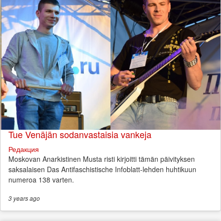
Tue Venäjän sodanvastaisia vankeja
Редакция
Moskovan Anarkistinen Musta risti kirjoitti tämän päivityksen
saksalaisen Das Antifaschistische Infoblatt-lehden huhtikuun
numeroa 138 varten.
3 years
ago