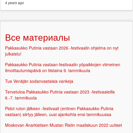
4 years
ago
Все материалы
Pakkasukko Putinia vastaan 2026 -festivaalin ohjelma on nyt
julkaistu!
Pakkasukko Putinia vastaan-festivaalin yöpaikkojen viimeinen
ilmoittautumispäivä on tiistaina 9. tammikuuta
Tue Venäjän sodanvastaisia vankeja
Tervetuloa Pakkasukko Putinia vastaan 2023 -festivaaleille
6.-7. tammikuuta
Pidot ruton jälkeen -festivaali (entinen Pakkasukko Putinia
vastaan) siirtyy jälleen, uusi ajankohta ensi tammikuussa
Moskovan Anarkistisen Mustan Ristin maaliskuun 2022 uutiset