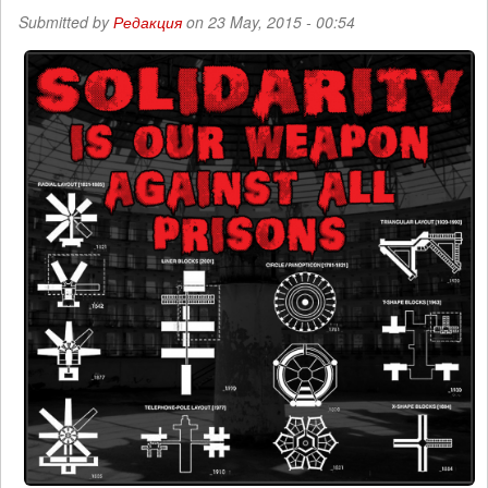
Submitted by
Редакция
on 23 May, 2015 - 00:54