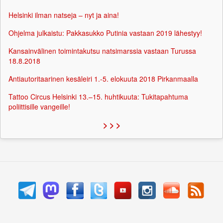
Helsinki ilman natseja – nyt ja aina!
Ohjelma julkaistu: Pakkasukko Putinia vastaan 2019 lähestyy!
Kansainvälinen toimintakutsu natsimarssia vastaan Turussa
18.8.2018
Antiautoritaarinen kesäleiri 1.-5. elokuuta 2018 Pirkanmaalla
Tattoo Circus Helsinki 13.–15. huhtikuuta: Tukitapahtuma
poliittisille vangeille!
> > >