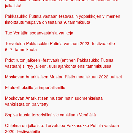
julkaistu!
Pakkasukko Putinia vastaan-festivaalin yöpaikkojen viimeinen
ilmoittautumispäivä on tiistaina 9. tammikuuta
Tue Venäjän sodanvastaisia vankeja
Tervetuloa Pakkasukko Putinia vastaan 2023 -festivaaleille
6.-7. tammikuuta
Pidot ruton jälkeen -festivaali (entinen Pakkasukko Putinia
vastaan) siirtyy jälleen, uusi ajankohta ensi tammikuussa
Moskovan Anarkistisen Mustan Ristin maaliskuun 2022 uutiset
Ei alueliitoksille ja imperialismille
Moskovan Anarkistisen mustan ristin suomenkielistä
vankilistaa on päivitetty
Sopiva tausta terroristiksi vie vankilaan Venäjällä
Ohjelma on julkaistu: Tervetuloa Pakkasukko Putinia vastaan
2020 -festivaaleille