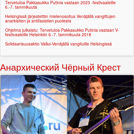
Tervetuloa Pakkasukko Putinia vastaan 2023 -festivaaleille
6.-7. tammikuuta
Helsingissä järjestettiin mielenosoitus Venäjällä vangittujen
anarkistien ja antifasistien puolesta
Ohjelma julkaistu: Tervetuloa Pakkasukko Putinia vastaan V-
festivaaleille Helsinkiin 6.-7. tammikuuta 2018
Solidaarisuusaktio Valko-Venäjällä vangituille Helsingissä
Анархический Чёрный Крест