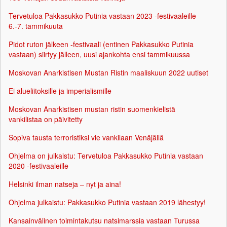
Tervetuloa Pakkasukko Putinia vastaan 2023 -festivaaleille
6.-7. tammikuuta
Pidot ruton jälkeen -festivaali (entinen Pakkasukko Putinia
vastaan) siirtyy jälleen, uusi ajankohta ensi tammikuussa
Moskovan Anarkistisen Mustan Ristin maaliskuun 2022 uutiset
Ei alueliitoksille ja imperialismille
Moskovan Anarkistisen mustan ristin suomenkielistä
vankilistaa on päivitetty
Sopiva tausta terroristiksi vie vankilaan Venäjällä
Ohjelma on julkaistu: Tervetuloa Pakkasukko Putinia vastaan
2020 -festivaaleille
Helsinki ilman natseja – nyt ja aina!
Ohjelma julkaistu: Pakkasukko Putinia vastaan 2019 lähestyy!
Kansainvälinen toimintakutsu natsimarssia vastaan Turussa