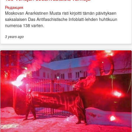
Редакция
Moskovan Anarkistinen Musta risti kirjoitti tämän päivityksen
saksalaisen Das Antifaschistische Infoblatt-lehden huhtikuun
numeroa 138 varten.
3 years
ago