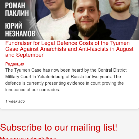
Fundraiser for Legal Defence Costs of the Tyumen
Case Against Anarchists and Anti-fascists in August
and September
Редакция
The Tyumen Case has now been heard by the Central District
Military Court in Yekaterinburg of Russia for two years. The
defence is currently presenting evidence in court proving the
innocence of our comrades.
1 week
ago
Subscribe to our mailing list!
Manage my subscriptions