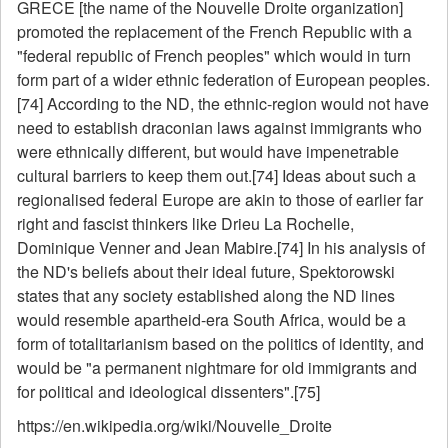
GRECE [the name of the Nouvelle Droite organization]
promoted the replacement of the French Republic with a
"federal republic of French peoples" which would in turn
form part of a wider ethnic federation of European peoples.
[74] According to the ND, the ethnic-region would not have
need to establish draconian laws against immigrants who
were ethnically different, but would have impenetrable
cultural barriers to keep them out.[74] Ideas about such a
regionalised federal Europe are akin to those of earlier far
right and fascist thinkers like Drieu La Rochelle,
Dominique Venner and Jean Mabire.[74] In his analysis of
the ND's beliefs about their ideal future, Spektorowski
states that any society established along the ND lines
would resemble apartheid-era South Africa, would be a
form of totalitarianism based on the politics of identity, and
would be "a permanent nightmare for old immigrants and
for political and ideological dissenters".[75]
https://en.wikipedia.org/wiki/Nouvelle_Droite