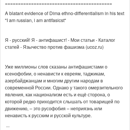
=========================================
A blatant evidence of Dima ethno-differentialism in his text
"I am russian, i am antifasicst"
Я - русский! Я - антифашист! - Мои статьи - Каталог
статей - Язычество против фашизма (ucoz.ru)
Уже миллионы слов сказаны антифашистами о
ксенофобии, о ненависти к евреям, таджикам,
азербайджанцам и многим другим народам в
современной России. Однако у такого омерзительного
явления, как национализм есть и ещё сторона, о
которой редко приходится слышать от товарищей по
движению, – это русофобия – неприязнь или
ненависть к русским и русской культуре.
...