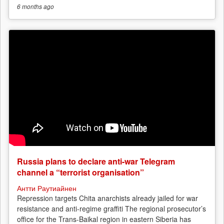
6 months
ago
Russia plans to declare anti-war Telegram
channel a “terrorist organisation”
Антти Раутиайнен
Repression targets Chita anarchists already jailed for war
resistance and anti-regime graffiti The regional prosecutor’s
office for the Trans-Baikal region in eastern Siberia has