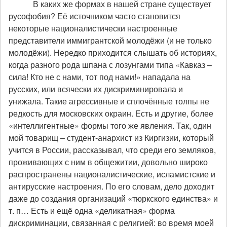
В каких же формах в нашей стране существует
русофобия? Её источником часто становится
некоторые националистически настроенные
представители иммигрантской молодёжи (и не только
молодёжи). Нередко приходится слышать об историях,
когда разного рода шпана с лозунгами типа «Кавказ –
сила! Кто не с нами, тот под нами!» нападала на
русских, или всячески их дискриминировала и
унижала. Такие агрессивные и сплочённые толпы не
редкость для московских окраин. Есть и другие, более
«интеллигентные» формы того же явления. Так, один
мой товарищ – студент-анархист из Киргизии, который
учится в России, рассказывал, что среди его земляков,
проживающих с ним в общежитии, довольно широко
распространены националистические, исламистские и
антирусские настроения. По его словам, дело доходит
даже до создания организаций «тюркского единства» и
т. п… Есть и ещё одна «деликатная» форма
дискриминации, связанная с религией: во время моей