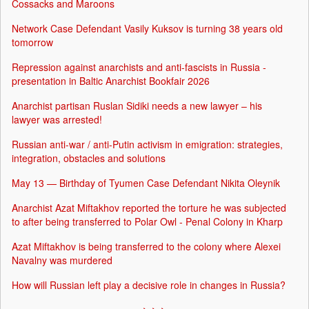
Cossacks and Maroons
Network Case Defendant Vasily Kuksov is turning 38 years old
tomorrow
Repression against anarchists and anti-fascists in Russia -
presentation in Baltic Anarchist Bookfair 2026
Anarchist partisan Ruslan Sidiki needs a new lawyer – his
lawyer was arrested!
Russian anti-war / anti-Putin activism in emigration: strategies,
integration, obstacles and solutions
May 13 — Birthday of Tyumen Case Defendant Nikita Oleynik
Anarchist Azat Miftakhov reported the torture he was subjected
to after being transferred to Polar Owl - Penal Colony in Kharp
Azat Miftakhov is being transferred to the colony where Alexei
Navalny was murdered
How will Russian left play a decisive role in changes in Russia?