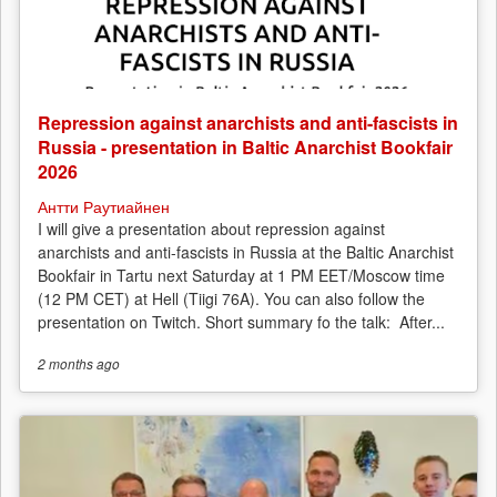
Repression against anarchists and anti-fascists in
Russia - presentation in Baltic Anarchist Bookfair
2026
Антти Раутиайнен
I will give a presentation about repression against
anarchists and anti-fascists in Russia at the Baltic Anarchist
Bookfair in Tartu next Saturday at 1 PM EET/Moscow time
(12 PM CET) at Hell (Tiigi 76A). You can also follow the
presentation on Twitch. Short summary fo the talk: After...
2 months
ago