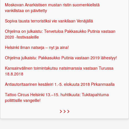
Moskovan Anarkistisen mustan ristin suomenkielistä
vankilistaa on päivitetty
Sopiva tausta terroristiksi vie vankilaan Venäjällä
Ohjelma on julkaistu: Tervetuloa Pakkasukko Putinia vastaan
2020 -festivaaleille
Helsinki ilman natseja – nyt ja aina!
Ohjelma julkaistu: Pakkasukko Putinia vastaan 2019 lähestyy!
Kansainvälinen toimintakutsu natsimarssia vastaan Turussa
18.8.2018
Antiautoritaarinen kesäleiri 1.-5. elokuuta 2018 Pirkanmaalla
Tattoo Circus Helsinki 13.–15. huhtikuuta: Tukitapahtuma
poliittisille vangeille!
> > >