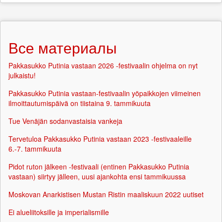
Все материалы
Pakkasukko Putinia vastaan 2026 -festivaalin ohjelma on nyt
julkaistu!
Pakkasukko Putinia vastaan-festivaalin yöpaikkojen viimeinen
ilmoittautumispäivä on tiistaina 9. tammikuuta
Tue Venäjän sodanvastaisia vankeja
Tervetuloa Pakkasukko Putinia vastaan 2023 -festivaaleille
6.-7. tammikuuta
Pidot ruton jälkeen -festivaali (entinen Pakkasukko Putinia
vastaan) siirtyy jälleen, uusi ajankohta ensi tammikuussa
Moskovan Anarkistisen Mustan Ristin maaliskuun 2022 uutiset
Ei alueliitoksille ja imperialismille