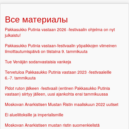
Все материалы
Pakkasukko Putinia vastaan 2026 -festivaalin ohjelma on nyt
julkaistu!
Pakkasukko Putinia vastaan-festivaalin yöpaikkojen viimeinen
ilmoittautumispäivä on tiistaina 9. tammikuuta
Tue Venäjän sodanvastaisia vankeja
Tervetuloa Pakkasukko Putinia vastaan 2023 -festivaaleille
6.-7. tammikuuta
Pidot ruton jälkeen -festivaali (entinen Pakkasukko Putinia
vastaan) siirtyy jälleen, uusi ajankohta ensi tammikuussa
Moskovan Anarkistisen Mustan Ristin maaliskuun 2022 uutiset
Ei alueliitoksille ja imperialismille
Moskovan Anarkistisen mustan ristin suomenkielistä