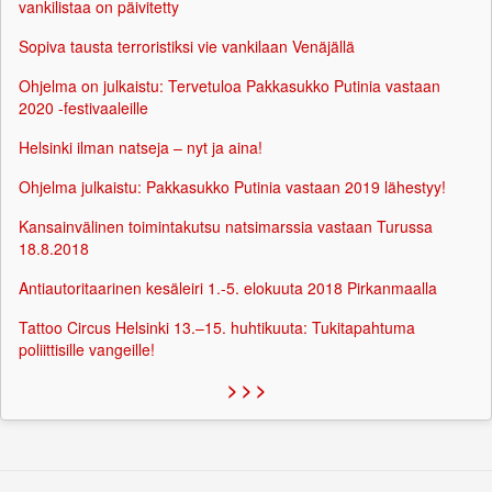
vankilistaa on päivitetty
Sopiva tausta terroristiksi vie vankilaan Venäjällä
Ohjelma on julkaistu: Tervetuloa Pakkasukko Putinia vastaan
2020 -festivaaleille
Helsinki ilman natseja – nyt ja aina!
Ohjelma julkaistu: Pakkasukko Putinia vastaan 2019 lähestyy!
Kansainvälinen toimintakutsu natsimarssia vastaan Turussa
18.8.2018
Antiautoritaarinen kesäleiri 1.-5. elokuuta 2018 Pirkanmaalla
Tattoo Circus Helsinki 13.–15. huhtikuuta: Tukitapahtuma
poliittisille vangeille!
> > >