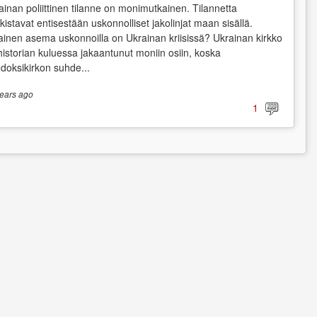
ainan poliittinen tilanne on monimutkainen. Tilannetta
kistavat entisestään uskonnolliset jakolinjat maan sisällä.
lainen asema uskonnoilla on Ukrainan kriisissä? Ukrainan kirkko
historian kuluessa jakaantunut moniin osiin, koska
odoksikirkon suhde...
ears
ago
1