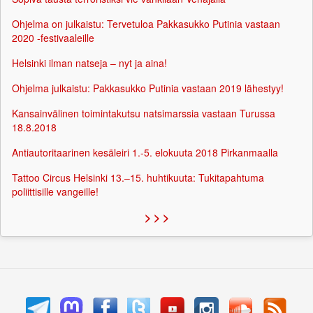
Ohjelma on julkaistu: Tervetuloa Pakkasukko Putinia vastaan
2020 -festivaaleille
Helsinki ilman natseja – nyt ja aina!
Ohjelma julkaistu: Pakkasukko Putinia vastaan 2019 lähestyy!
Kansainvälinen toimintakutsu natsimarssia vastaan Turussa
18.8.2018
Antiautoritaarinen kesäleiri 1.-5. elokuuta 2018 Pirkanmaalla
Tattoo Circus Helsinki 13.–15. huhtikuuta: Tukitapahtuma
poliittisille vangeille!
> > >