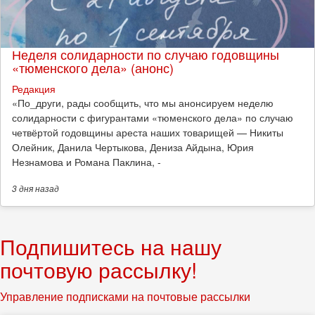
Неделя солидарности по случаю годовщины
«тюменского дела» (анонс)
Редакция
​«По_други, рады сообщить, что мы анонсируем неделю
солидарности с фигурантами «тюменского дела» по случаю
четвёртой годовщины ареста наших товарищей — Никиты
Олейник, Данила Чертыкова, Дениза Айдына, Юрия
Незнамова и Романа Паклина, -
3 дня
назад
Подпишитесь на нашу
почтовую рассылку!
Управление подписками на почтовые рассылки