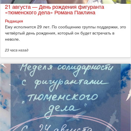
21 августа — День рождения фигуранта
«тюменского дела» Романа Паклина
Редакция
Ему исполнится 29 лет. По сообщению группы поддержки, это
четвёртый день рождения, который он будет встречать в
неволе.
23 часа
назад