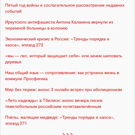
Пятый год войны и сослагательное рассмотрение недавних
событий
Иркутского антифашиста Антона Калакина вернули из
тюремной больницы в колонию
Экономический кризис в России: «Тренды порядка и
хаоса», эпизод 272
«мы — лес, который защищает себя» или зачем шиповать
деревья
Наш общий язык — сопротивление: как устроена жизнь в
коммуне Просфигика
Мир без тюрем: анонс 3 онлайн-встреч про аболиционизм
«Лето надежды» в Тбилиси: анонс вечера писем
тяжелобольным российским политзаключённым
Пчёлы, жалящие медведя: «Тренды порядка и хаоса»,
эпизод 271
> > >