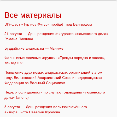
Все материалы
DIY-фест «Тур ноу Футур» пройдёт под Белградом
21 августа — День рождения фигуранта «тюменского дела»
Романа Паклина
Буддийские анархисты — Мьянме
Фальшивые елочные игрушки: «Тренды порядка и хаоса»,
эпизод 273
Появление двух новых анархистских организаций в этом
году: Вильнюсский Анархистский Союз и нидерландская
Федерация за Вольный Социализм
Неделя солидарности по случаю годовщины «тюменского
дела» (анонс)
5 августа — День рождения политзаключённого
антифашиста Савелия Фролова