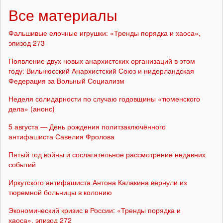
Все материалы
Фальшивые елочные игрушки: «Тренды порядка и хаоса»,
эпизод 273
Появление двух новых анархистских организаций в этом
году: Вильнюсский Анархистский Союз и нидерландская
Федерация за Вольный Социализм
Неделя солидарности по случаю годовщины «тюменского
дела» (анонс)
5 августа — День рождения политзаключённого
антифашиста Савелия Фролова
Пятый год войны и сослагательное рассмотрение недавних
событий
Иркутского антифашиста Антона Калакина вернули из
тюремной больницы в колонию
Экономический кризис в России: «Тренды порядка и
хаоса», эпизод 272