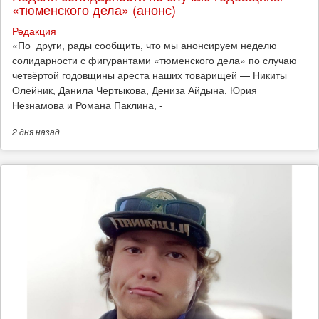
«тюменского дела» (анонс)
Редакция
​«По_други, рады сообщить, что мы анонсируем неделю
солидарности с фигурантами «тюменского дела» по случаю
четвёртой годовщины ареста наших товарищей — Никиты
Олейник, Данила Чертыкова, Дениза Айдына, Юрия
Незнамова и Романа Паклина, -
2 дня
назад