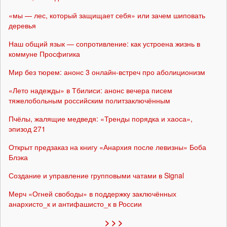
«мы — лес, который защищает себя» или зачем шиповать
деревья
Наш общий язык — сопротивление: как устроена жизнь в
коммуне Просфигика
Мир без тюрем: анонс 3 онлайн-встреч про аболиционизм
«Лето надежды» в Тбилиси: анонс вечера писем
тяжелобольным российским политзаключённым
Пчёлы, жалящие медведя: «Тренды порядка и хаоса»,
эпизод 271
Открыт предзаказ на книгу «Анархия после левизны» Боба
Блэка
Создание и управление групповыми чатами в Signal
Мерч «Огней свободы» в поддержку заключённых
анархисто_к и антифашисто_к в России
> > >