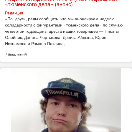
«тюменского дела» (анонс)
Редакция
​«По_други, рады сообщить, что мы анонсируем неделю
солидарности с фигурантами «тюменского дела» по случаю
четвёртой годовщины ареста наших товарищей — Никиты
Олейник, Данила Чертыкова, Дениза Айдына, Юрия
Незнамова и Романа Паклина, -
1 день
назад