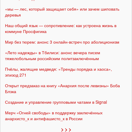
«мы — лес, который защищает себя» или зачем шиповать
деревья
Наш общий язык — сопротивление: как устроена жизнь в
коммуне Просфигика
Мир без тюрем: анонс 3 онлайн-встреч про аболиционизм
«Лето надежды» в Тбилиси: анонс вечера писем
тяжелобольным российским политзаключённым
Пчёлы, жалящие медведя: «Тренды порядка и хаоса»,
эпизод 271
Открыт предзаказ на книгу «Анархия после левизны» Боба
Блэка
Создание и управление групповыми чатами в Signal
Мерч «Огней свободы» в поддержку заключённых
анархисто_к и антифашисто_к в России
> > >