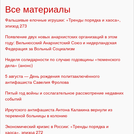
Все материалы
Фальшивые елочные игрушки: «Тренды порядка и хаоса»,
эпизод 273
Появление двух новых анархистских организаций в этом
году: Вильнюсский Анархистский Союз и нидерландская
Федерация за Вольный Социализм
Неделя солидарности по случаю годовщины «тюменского
дела» (анонс)
5 августа — День рождения политзаключённого
антифашиста Савелия Фролова
Пятый год войны и сослагательное рассмотрение недавних
событий
Иркутского антифашиста Антона Калакина вернули из
тюремной больницы в колонию
Экономический кризис в России: «Тренды порядка и
хаоса», эпизод 272