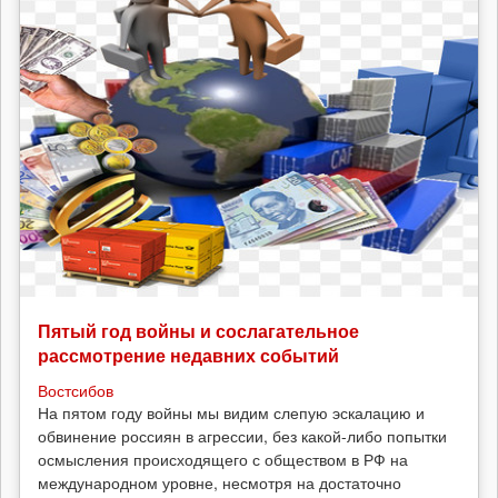
Пятый год войны и сослагательное
рассмотрение недавних событий
Востсибов
На пятом году войны мы видим слепую эскалацию и
обвинение россиян в агрессии, без какой-либо попытки
осмысления происходящего с обществом в РФ на
международном уровне, несмотря на достаточно