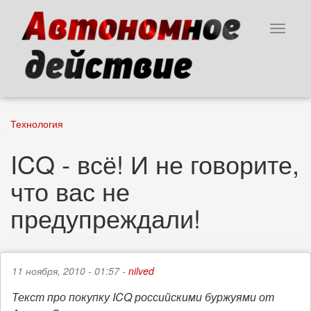
Перейти
к
Toggle
основному
navigat
содержанию
Технология
ICQ - всё! И не говорите,
что вас не
предупреждали!
11 ноября, 2010 - 01:57 -
nilved
Текст про покупку ICQ российскими буржуями от