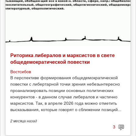
Риторика либералов и марксистов в свете
общедемократической повестки
Востсибов
В перспективе формирования общедемократической
повестки с либертарной точки зрения небезынтересно
проанализировать позиции основных политических
конкурентов - в данном случае либералов и частично
марксистов. Так, в апреле 2026 года можно отметить
высказывания, которые говорят о сближении позиций...
2 месяца
назад
3