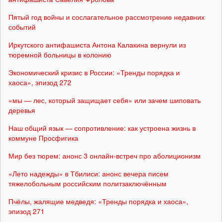
Пятый год войны и сослагательное рассмотрение недавних
событий
Иркутского антифашиста Антона Калакина вернули из
тюремной больницы в колонию
Экономический кризис в России: «Тренды порядка и
хаоса», эпизод 272
«мы — лес, который защищает себя» или зачем шиповать
деревья
Наш общий язык — сопротивление: как устроена жизнь в
коммуне Просфигика
Мир без тюрем: анонс 3 онлайн-встреч про аболиционизм
«Лето надежды» в Тбилиси: анонс вечера писем
тяжелобольным российским политзаключённым
Пчёлы, жалящие медведя: «Тренды порядка и хаоса»,
эпизод 271