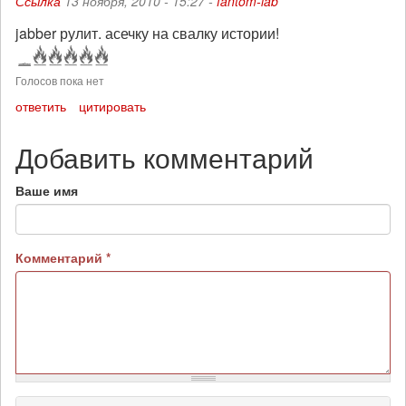
Ссылка
13 ноября, 2010 - 15:27 -
fantom-lab
jabber рулит. асечку на свалку истории!
Голосов пока нет
ответить
цитировать
Добавить комментарий
Ваше имя
Комментарий
*