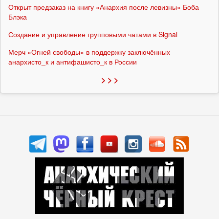
Открыт предзаказ на книгу «Анархия после левизны» Боба
Блэка
Создание и управление групповыми чатами в Signal
Мерч «Огней свободы» в поддержку заключённых
анархисто_к и антифашисто_к в России
> > >