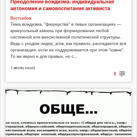
Преодоление вождизма: индивидуальная
автономия и самовоспитание активиста
Востсибов
Тема вождизма, "фюрерства" в левых организациях —
краеугольный камень при формировании любой
системной или внесистемной политической структуры.
Ведь с уходом лидер_а/ов, как правило, распадается вся
организация, если не поддерживается при этом "извне".
То же верно и для правых, но с...
1 месяц
назад
8