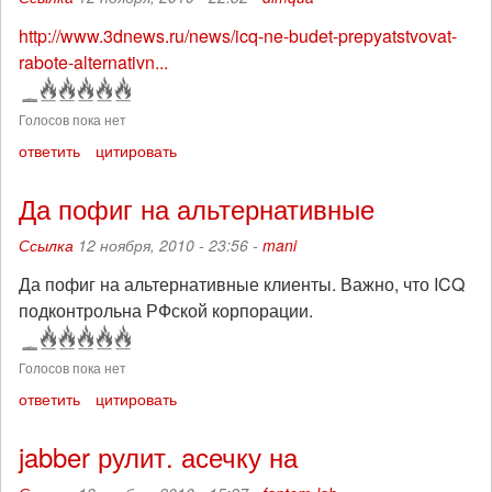
http://www.3dnews.ru/news/icq-ne-budet-prepyatstvovat-
rabote-alternativn...
Голосов пока нет
ответить
цитировать
Да пофиг на альтернативные
Ссылка
12 ноября, 2010 - 23:56 -
mani
Да пофиг на альтернативные клиенты. Важно, что ICQ
подконтрольна РФской корпорации.
Голосов пока нет
ответить
цитировать
jabber рулит. асечку на