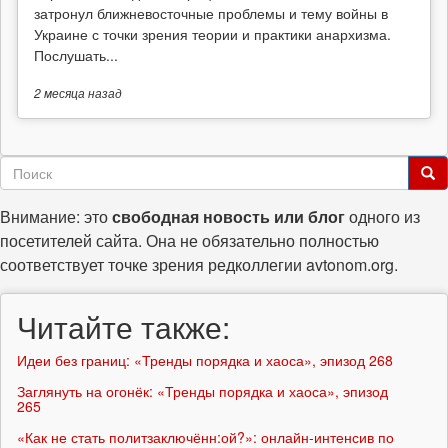
затронул ближневосточные проблемы и тему войны в
Украине с точки зрения теории и практики анархизма.
Послушать...
2 месяца
назад
Форма
поиска
Поиск
Внимание: это
свободная новость или блог
одного из
посетителей сайта. Она не обязательно полностью
соответствует точке зрения редколлегии avtonom.org.
Читайте также:
Идеи без границ: «Тренды порядка и хаоса», эпизод 268
Заглянуть на огонёк: «Тренды порядка и хаоса», эпизод
265
«Как не стать политзаключённ:ой?»: онлайн-интенсив по