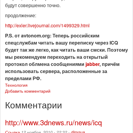
будут совершенно точно.
продолжение:
http://exler.livejournal.com/1499329.html
P.S. от avtonom.org: Теперь российским
спецслужбам читать вашу переписку через ICQ
будет так же легко, как читать ваши смски. Поэтому
мы рекомендуем переходить на открытый
протокол облмена сообщениями
jabber
, причём
использовать сервера, расположенные за
пределами РФ.
Технология
Добавить комментарий
Комментарии
http://www.3dnews.ru/news/icq
Ссылка
12 ноября, 2010 - 22:32 -
dimqua