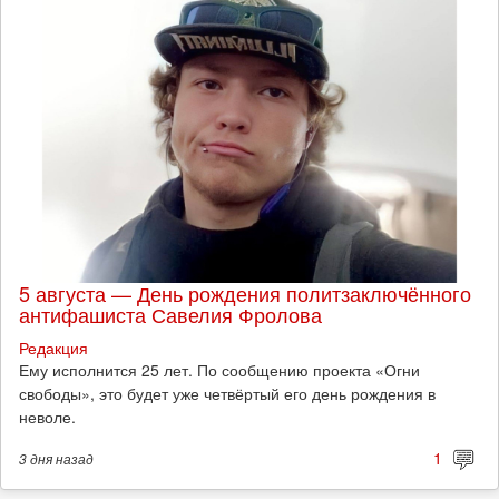
5 августа — День рождения политзаключённого
антифашиста Савелия Фролова
Редакция
Ему исполнится 25 лет. По сообщению проекта «Огни
свободы», это будет уже четвёртый его день рождения в
неволе.
1
3 дня
назад