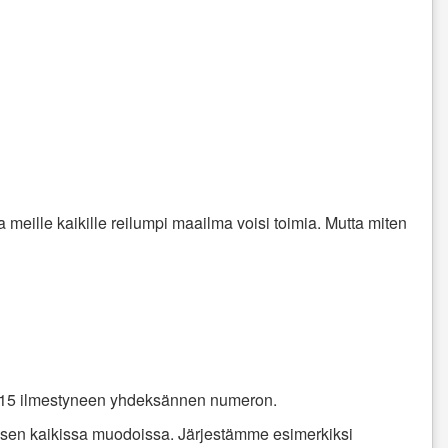
ka meille kaikille reilumpi maailma voisi toimia. Mutta miten
 2015 ilmestyneen yhdeksännen numeron.
a sen kaikissa muodoissa. Järjestämme esimerkiksi