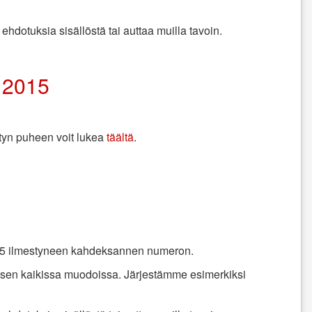
ehdotuksia sisällöstä tai auttaa muilla tavoin.
 2015
etyn puheen voit lukea
täältä
.
2015 ilmestyneen kahdeksannen numeron.
a sen kaikissa muodoissa. Järjestämme esimerkiksi