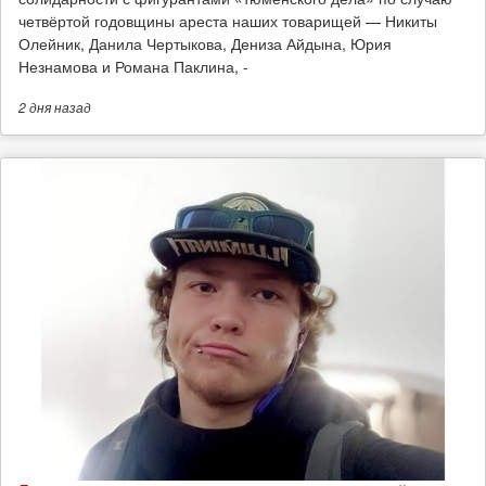
четвёртой годовщины ареста наших товарищей — Никиты
Олейник, Данила Чертыкова, Дениза Айдына, Юрия
Незнамова и Романа Паклина, -
2 дня
назад