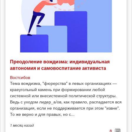
Преодоление вождизма: индивидуальная
автономия и самовоспитание активиста
Востсибов
Тема вождизма, "фюрерства" в левых организациях —
краеугольный камень при формировании любой
системной или внесистемной политической структуры.
Ведь с уходом лидер_а/ов, как правило, распадается вся
организация, если не поддерживается при этом "извне".
То же верно и для правых, но с...
1 месяц
назад
8