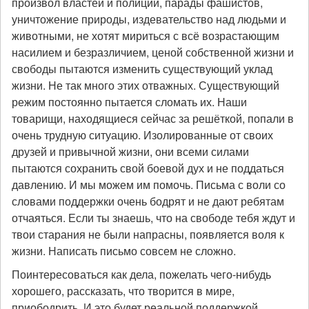
произвол властей и полиции, парады фашистов,
уничтожение природы, издевательство над людьми и
животными, не хотят мириться с всё возрастающим
насилием и безразличием, ценой собственной жизни и
свободы пытаются изменить существующий уклад
жизни. Не так много этих отважных. Существующий
режим постоянно пытается сломать их. Наши
товарищи, находящиеся сейчас за решёткой, попали в
очень трудную ситуацию. Изолированные от своих
друзей и привычной жизни, они всеми силами
пытаются сохранить свой боевой дух и не поддаться
давлению. И мы можем им помочь. Письма с воли со
словами поддержки очень бодрят и не дают ребятам
отчаяться. Если ты знаешь, что на свободе тебя ждут и
твои старания не были напрасны, появляется воля к
жизни. Написать письмо совсем не сложно.
Поинтересоваться как дела, пожелать чего-нибудь
хорошего, рассказать, что творится в мире,
приободрить. И это будет реальной поддержкой