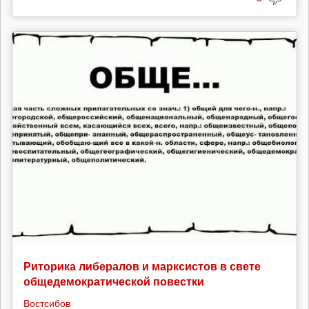
Риторика либералов и марксистов в свете
общедемократической повестки
Востсибов