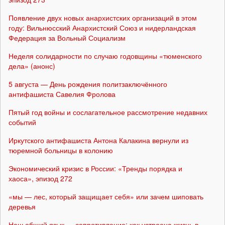
Появление двух новых анархистских организаций в этом
году: Вильнюсский Анархистский Союз и нидерландская
Федерация за Вольный Социализм
Неделя солидарности по случаю годовщины «тюменского
дела» (анонс)
5 августа — День рождения политзаключённого
антифашиста Савелия Фролова
Пятый год войны и сослагательное рассмотрение недавних
событий
Иркутского антифашиста Антона Калакина вернули из
тюремной больницы в колонию
Экономический кризис в России: «Тренды порядка и
хаоса», эпизод 272
«мы — лес, который защищает себя» или зачем шиповать
деревья
Наш общий язык — сопротивление: как устроена жизнь в