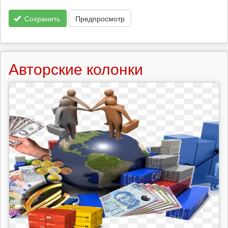
Сохранить
Предпросмотр
Авторские колонки