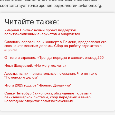
соответствует точке зрения редколлегии avtonom.org.
Читайте также:
«Черная Почта»: новый проект поддержки
политзаключенных анархистов и анархисток
Силовики сорвали панк-концерт в Тюмени, предполагая его
связь с «тюменским делом». Сбор на работу адвокатов в
апреле
От того и страшно: «Тренды порядка и хаоса», эпизод 250
Илья Шакурский: «Не могу молчать»
Аресты, пытки, признательные показания. Что не так с
“Тюменским делом”
Итоги 2025 года от "Чёрного Динамика"
Санкт-Петербург: кинопоказ, обсуждение тюрьмы и
пенитенциарной системы, сбор передачек и вечер
новогодних открыток политзаключенным