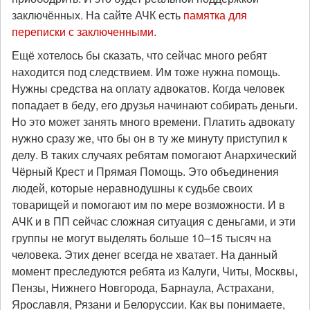
заключённых. На сайте АЧК есть
памятка для
переписки с заключенными
.
Ещё хотелось бы сказать, что сейчас много ребят
находится под следствием. Им тоже нужна помощь.
Нужны средства на оплату адвокатов. Когда человек
попадает в беду, его друзья начинают собирать деньги.
Но это может занять много времени. Платить адвокату
нужно сразу же, что бы он в ту же минуту приступил к
делу. В таких случаях ребятам помогают Анархический
Чёрный Крест и Прямая Помощь. Это объединения
людей, которые неравнодушны к судьбе своих
товарищей и помогают им по мере возможности. И в
АЧК и в ПП сейчас сложная ситуация с деньгами, и эти
группы не могут выделять больше 10–15 тысяч на
человека. Этих денег всегда не хватает. На данный
момент преследуются ребята из Калуги, Читы, Москвы,
Пензы, Нижнего Новгорода, Барнаула, Астрахани,
Ярославля, Рязани и Белоруссии. Как вы понимаете,