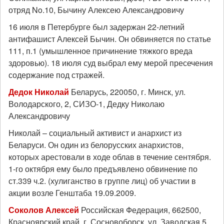
отряд No.10, Бычину Алексею Александровичу
16 июля в Петербурге был задержан 22-летний
антифашист Алексей Бычин. Он обвиняется по статье
111, п.1 (умышленное причинение тяжкого вреда
здоровью). 18 июля суд выбрал ему мерой пресечения
содержание под стражей.
Дедок Николай
Беларусь, 220050, г. Минск, ул.
Володарского, 2, СИЗО-1, Дедку Николаю
Александровичу
Николай – социальный активист и анархист из
Беларуси. Он один из белорусских анархистов,
которых арестовали в ходе облав в течение сентября.
1-го октября ему было предъявлено обвинение по
ст.339 ч.2. (хулиганство в группе лиц) об участии в
акции возле Генштаба 19.09.2009.
Соколов Алексей
Российская Федерация, 662500,
Красноярский край, г. Сосновоборск, ул. Заводская 5,