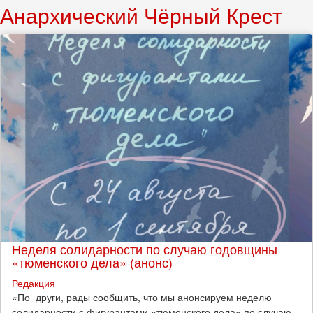
Анархический Чёрный Крест
Неделя солидарности по случаю годовщины
«тюменского дела» (анонс)
Редакция
​«По_други, рады сообщить, что мы анонсируем неделю
солидарности с фигурантами «тюменского дела» по случаю