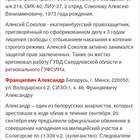
а/я 214, ОИК-40, ЛИУ-37, 2 отряд, Соколову Алексею
Вениаминовичу, 1973 года рождения.
Алексей Соколов - екатеринбургский правозащитник,
приговорённый по сфабрикованном делу к 3 годам
лишения свободы с отбыванием наказания в колонии
строгого режима. Алексей Соколов активно занимался
защитой прав заключенных. Также он жестко
критиковал работу ГУВД Свердловской области и
регионального ГУФСИНа.
Францкевич Александр
Беларусь, г. Минск, 220050,
ул. Володарского 2, СИЗО-1, к. 46, Францкевичу
Александру
Александр – один из белорусских анархистов, которых
арестовали в ходе облав в течение сентября. 20
сентября ему предъявили официальное обвинение в
совершении нападения на милицейский участок в
Солигорске по ст.339 ч.2. (хулиганство). Следователи