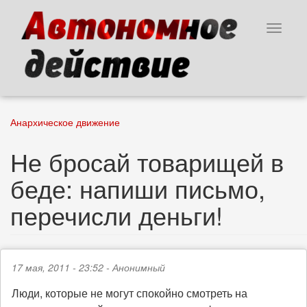
Перейти
к
Toggle
основному
navigat
содержанию
Анархическое движение
Не бросай товарищей в
беде: напиши письмо,
перечисли деньги!
17 мая, 2011 - 23:52 -
Анонимный
Люди, которые не могут спокойно смотреть на