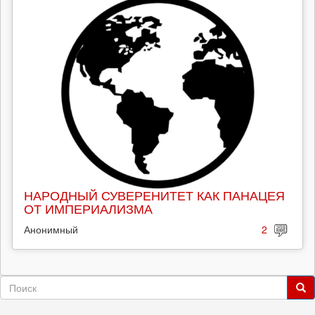
НАРОДНЫЙ СУВЕРЕНИТЕТ КАК ПАНАЦЕЯ
ОТ ИМПЕРИАЛИЗМА
Анонимный
2
Форма
поиска
Поиск