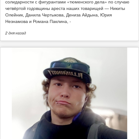
солидарности с фигурантами «тюменского дела» по случаю
четвёртой годовщины ареста наших товарищей — Никиты
Олейник, Данила Чертыкова, Дениза Айдына, Юрия
Незнамова и Романа Паклина, -
2 дня
назад