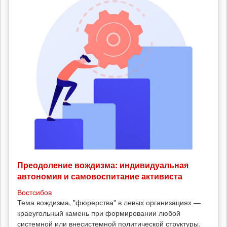
Преодоление вождизма: индивидуальная
автономия и самовоспитание активиста
Востсибов
Тема вождизма, "фюрерства" в левых организациях —
краеугольный камень при формировании любой
системной или внесистемной политической структуры.