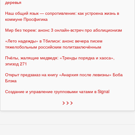
деревья
Наш общий язык — сопротивление: как устроена жизнь в
коммуне Просфигика
Мир без тюрем: анонс 3 онлайн-встреч про аболиционизм
«Лето надежды» в Тбилиси: анонс вечера писем
тяжелобольным российским политзаключённым
Пчёлы, жалящие медведя: «Тренды порядка и хаоса»,
эпизод 271
Открыт предзаказ на книгу «Анархия после левизны» Боба
Блэка
Создание и управление групповыми чатами в Signal
> > >