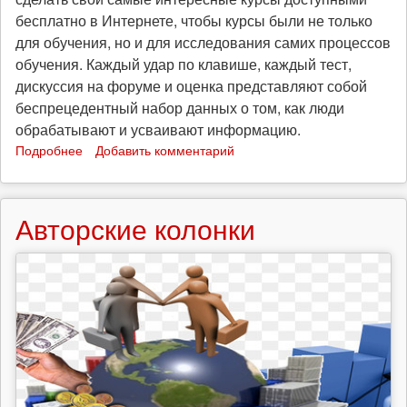
бесплатно в Интернете, чтобы курсы были не только
для обучения, но и для исследования самих процессов
обучения. Каждый удар по клавише, каждый тест,
дискуссия на форуме и оценка представляют собой
беспрецедентный набор данных о том, как люди
обрабатывают и усваивают информацию.
Подробнее
о
Добавить комментарий
Дафна
Коллер:
Чему
Авторские колонки
нас
учит
онлайн-
образование
(видео)