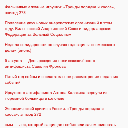
Фальшивые елочные игрушки: «Тренды порядка и хаоса»,
эпизод 273
Появление двух новых анархистских организаций в этом
году: Вильнюсский Анархистский Союз и нидерландская
Федерация за Вольный Социализм
Неделя солидарности по случаю годовщины «тюменского
дела» (анонс)
5 августа — День рождения политзаключённого
антифашиста Савелия Фролова
Пятый год войны и сослагательное рассмотрение недавних
событий
Иркутского антифашиста Антона Калакина вернули из
тюремной больницы в колонию
Экономический кризис в России: «Тренды порядка и
хаоса», эпизод 272
«мы — лес, который защищает себя» или зачем шиповать