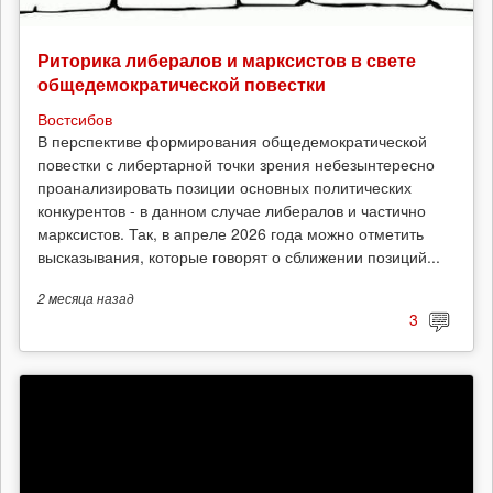
Риторика либералов и марксистов в свете
общедемократической повестки
Востсибов
В перспективе формирования общедемократической
повестки с либертарной точки зрения небезынтересно
проанализировать позиции основных политических
конкурентов - в данном случае либералов и частично
марксистов. Так, в апреле 2026 года можно отметить
высказывания, которые говорят о сближении позиций...
2 месяца
назад
3