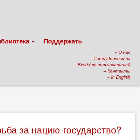
иблиотека
Поддержать
– О нас
– Сотрудничество
– Вход для пользователей
– Контакты
– In English
ьба за нацию-государство?