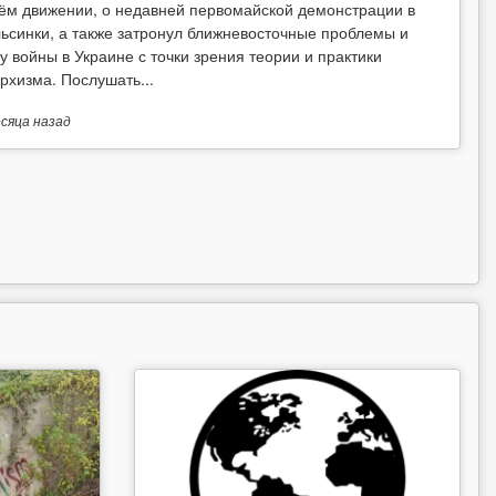
ём движении, о недавней первомайской демонстрации в
ьсинки, а также затронул ближневосточные проблемы и
у войны в Украине с точки зрения теории и практики
рхизма. Послушать...
есяца
назад