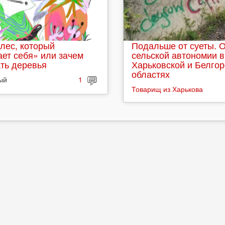
лес, который
Подальше от суеты. 
ет себя» или зачем
сельской автономии в
ть деревья
Харьковской и Белго
областях
ый
1
Товарищ из Харькова