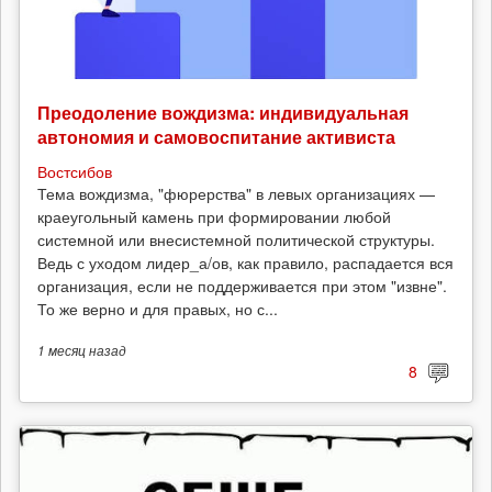
Преодоление вождизма: индивидуальная
автономия и самовоспитание активиста
Востсибов
Тема вождизма, "фюрерства" в левых организациях —
краеугольный камень при формировании любой
системной или внесистемной политической структуры.
Ведь с уходом лидер_а/ов, как правило, распадается вся
организация, если не поддерживается при этом "извне".
То же верно и для правых, но с...
1 месяц
назад
8