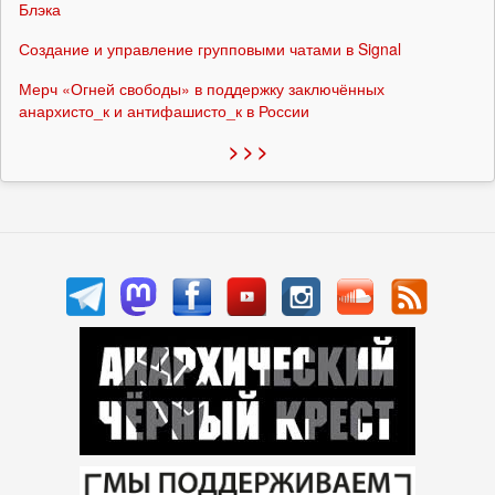
Блэка
Создание и управление групповыми чатами в Signal
Мерч «Огней свободы» в поддержку заключённых
анархисто_к и антифашисто_к в России
> > >