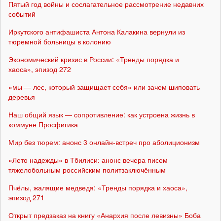
Пятый год войны и сослагательное рассмотрение недавних
событий
Иркутского антифашиста Антона Калакина вернули из
тюремной больницы в колонию
Экономический кризис в России: «Тренды порядка и
хаоса», эпизод 272
«мы — лес, который защищает себя» или зачем шиповать
деревья
Наш общий язык — сопротивление: как устроена жизнь в
коммуне Просфигика
Мир без тюрем: анонс 3 онлайн-встреч про аболиционизм
«Лето надежды» в Тбилиси: анонс вечера писем
тяжелобольным российским политзаключённым
Пчёлы, жалящие медведя: «Тренды порядка и хаоса»,
эпизод 271
Открыт предзаказ на книгу «Анархия после левизны» Боба