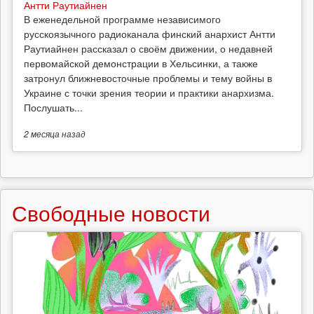
Антти Раутиайнен
В еженедельной программе независимого
русскоязычного радиоканала финский анархист Антти
Раутиайнен рассказал о своём движении, о недавней
первомайской демонстрации в Хельсинки, а также
затронул ближневосточные проблемы и тему войны в
Украине с точки зрения теории и практики анархизма.
Послушать...
2 месяца
назад
Свободные новости