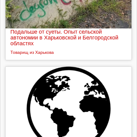
Подальше от суеты. Опыт сельской
автономии в Харьковской и Белгородской
областях
Товарищ из Харькова