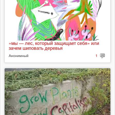
«мы — лес, который защищает себя» или
зачем шиповать деревья
Анонимный
1