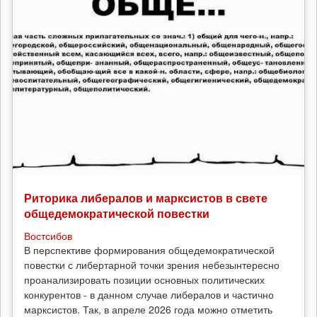
Риторика либералов и марксистов в свете
общедемократической повестки
Востсибов
В перспективе формирования общедемократической
повестки с либертарной точки зрения небезынтересно
проанализировать позиции основных политических
конкурентов - в данном случае либералов и частично
марксистов. Так, в апреле 2026 года можно отметить