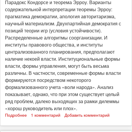
Парадокс Кондорсе и теорема Эрроу. Варианты
содержательной интерпретации теоремы Эрроу:
прагматика демократии, апология авторитаризма,
научный материализм. Двухпартийная демократия с
позиций теории игр (условия устойчивости).
Распределенные алгоритмы соорганизации. И
институты правового общества, и институты
централизованного планирования, предполагают
наличие некоей власти. Институциональные формы
власти, формы управления, могут быть весьма
различны. В частности, современные формы власти
формируются посредством некоторого
формализованного учета «воли народа». Анализ
показывает, однако, что при этом существует целый
ряд проблем, далеко выходящих за рамки дилеммы
«хорош руководитель или плох».
Подробнее
о
1 комментарий
Добавить комментарий
Парадокс
Кондорсе