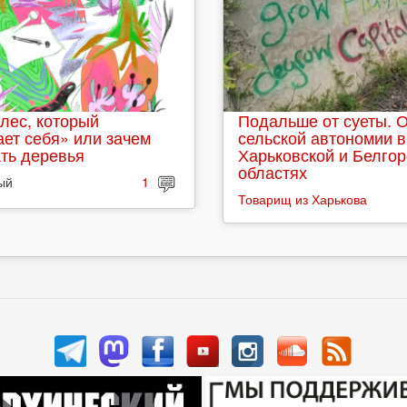
лес, который
Подальше от суеты. 
ет себя» или зачем
сельской автономии в
ть деревья
Харьковской и Белго
областях
ый
1
Товарищ из Харькова