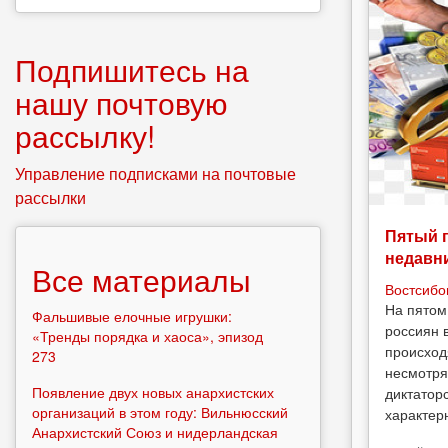
Подпишитесь на
нашу почтовую
рассылку!
Управление подписками на почтовые
рассылки
Пятый 
недавн
Все материалы
Востсибо
На пятом
Фальшивые елочные игрушки:
россиян 
«Тренды порядка и хаоса», эпизод
происход
273
несмотря
Появление двух новых анархистских
диктатор
организаций в этом году: Вильнюсский
характерн
Анархистский Союз и нидерландская