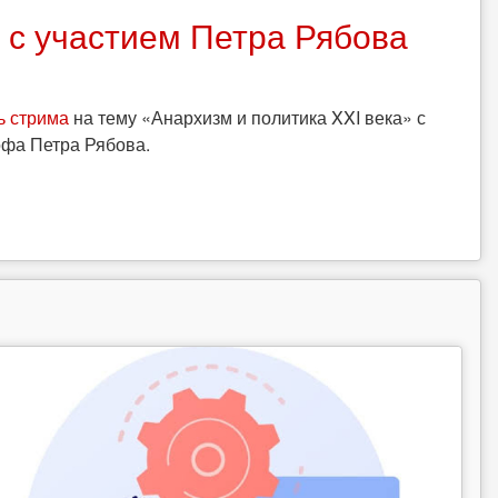
м с участием Петра Рябова
ь стрима
на тему «Анархизм и политика XXI века» с
офа Петра Рябова.