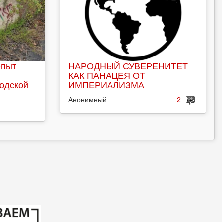
Опыт
НАРОДНЫЙ СУВЕРЕНИТЕТ
КАК ПАНАЦЕЯ ОТ
родской
ИМПЕРИАЛИЗМА
Анонимный
2