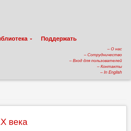
иблиотека
Поддержать
– О нас
– Сотрудничество
– Вход для пользователей
– Контакты
– In English
Х века