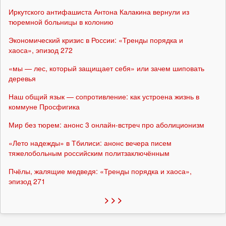
Иркутского антифашиста Антона Калакина вернули из
тюремной больницы в колонию
Экономический кризис в России: «Тренды порядка и
хаоса», эпизод 272
«мы — лес, который защищает себя» или зачем шиповать
деревья
Наш общий язык — сопротивление: как устроена жизнь в
коммуне Просфигика
Мир без тюрем: анонс 3 онлайн-встреч про аболиционизм
«Лето надежды» в Тбилиси: анонс вечера писем
тяжелобольным российским политзаключённым
Пчёлы, жалящие медведя: «Тренды порядка и хаоса»,
эпизод 271
> > >