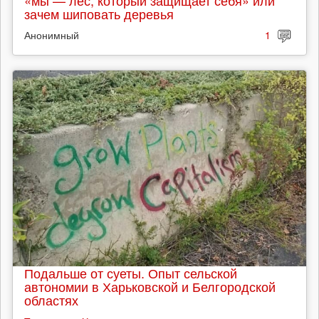
«мы — лес, который защищает себя» или
зачем шиповать деревья
Анонимный
1
Подальше от суеты. Опыт сельской
автономии в Харьковской и Белгородской
областях