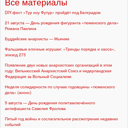
Все материалы
DIY-фест «Тур ноу Футур» пройдёт под Белградом
21 августа — День рождения фигуранта «тюменского дела»
Романа Паклина
Буддийские анархисты — Мьянме
Фальшивые елочные игрушки: «Тренды порядка и хаоса»,
эпизод 273
Появление двух новых анархистских организаций в этом
году: Вильнюсский Анархистский Союз и нидерландская
Федерация за Вольный Социализм
Неделя солидарности по случаю годовщины «тюменского
дела» (анонс)
5 августа — День рождения политзаключённого
антифашиста Савелия Фролова
Пятый год войны и сослагательное рассмотрение недавних
событий