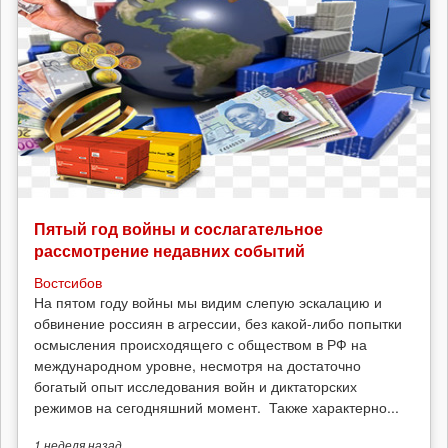
Пятый год войны и сослагательное
рассмотрение недавних событий
Востсибов
На пятом году войны мы видим слепую эскалацию и
обвинение россиян в агрессии, без какой-либо попытки
осмысления происходящего с обществом в РФ на
международном уровне, несмотря на достаточно
богатый опыт исследования войн и диктаторских
режимов на сегодняшний момент. Также характерно...
1 неделя
назад