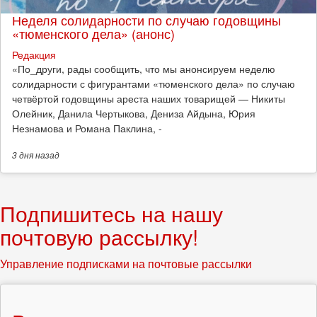
Неделя солидарности по случаю годовщины
«тюменского дела» (анонс)
Редакция
​«По_други, рады сообщить, что мы анонсируем неделю
солидарности с фигурантами «тюменского дела» по случаю
четвёртой годовщины ареста наших товарищей — Никиты
Олейник, Данила Чертыкова, Дениза Айдына, Юрия
Незнамова и Романа Паклина, -
3 дня
назад
Подпишитесь на нашу
почтовую рассылку!
Управление подписками на почтовые рассылки