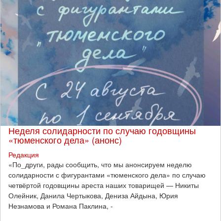
Неделя солидарности по случаю годовщины
«тюменского дела» (анонс)
Редакция
​«По_други, рады сообщить, что мы анонсируем неделю
солидарности с фигурантами «тюменского дела» по случаю
четвёртой годовщины ареста наших товарищей — Никиты
Олейник, Данила Чертыкова, Дениза Айдына, Юрия
Незнамова и Романа Паклина, -