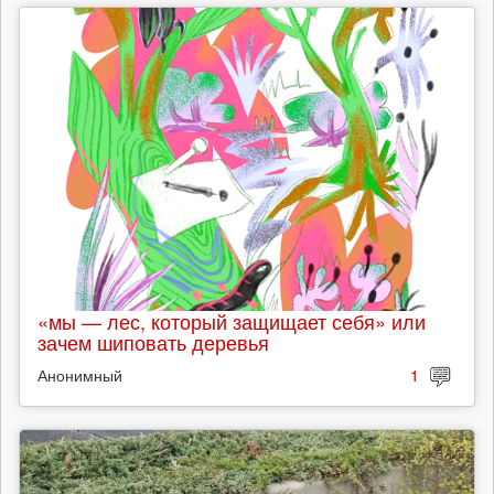
«мы — лес, который защищает себя» или
зачем шиповать деревья
Анонимный
1