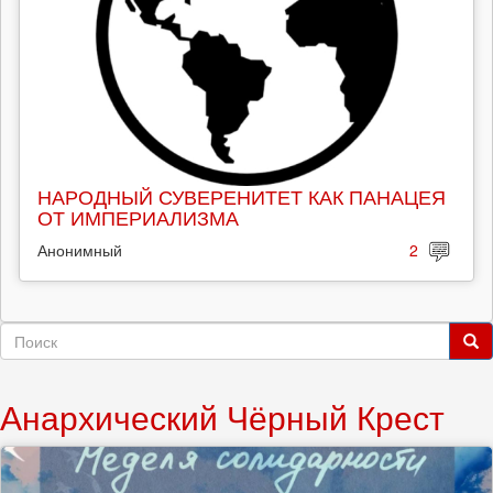
НАРОДНЫЙ СУВЕРЕНИТЕТ КАК ПАНАЦЕЯ
ОТ ИМПЕРИАЛИЗМА
Анонимный
2
Форма
поиска
Поиск
Анархический Чёрный Крест