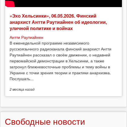
«Эхо Хельсинки», 06.05.2026. Финский
анархист Антти Раутиайнен об идеологии,
уличной политике и войнах
Антти Раутиайнен
В еженедельной программе независимого
русскоязычного радиоканала финский анархист Антти
Раутиайнен рассказал о своём движении, о недавней
первомайской демонстрации в Хельсинки, а также
затронул ближневосточные проблемы и тему войны в
Украине с точки зрения теории и практики анархизма.
Послушать...
2 месяца
назад
Свободные новости