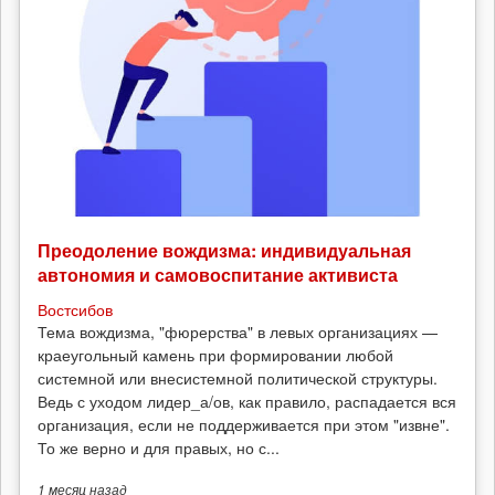
Преодоление вождизма: индивидуальная
автономия и самовоспитание активиста
Востсибов
Тема вождизма, "фюрерства" в левых организациях —
краеугольный камень при формировании любой
системной или внесистемной политической структуры.
Ведь с уходом лидер_а/ов, как правило, распадается вся
организация, если не поддерживается при этом "извне".
То же верно и для правых, но с...
1 месяц
назад