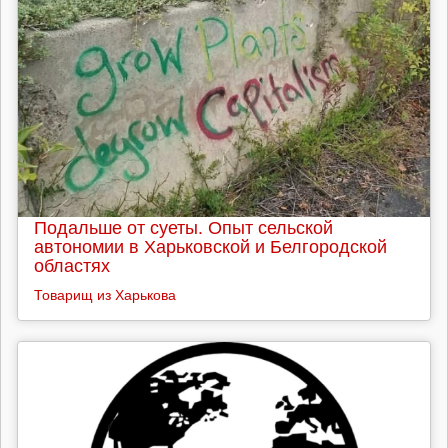
Подальше от суеты. Опыт сельской
автономии в Харьковской и Белгородской
областях
Товарищ из Харькова