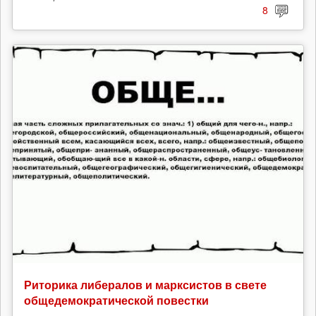
8
Риторика либералов и марксистов в свете
общедемократической повестки