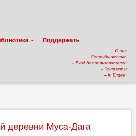
иблиотека
Поддержать
– О нас
– Сотрудничество
– Вход для пользователей
– Контакты
– In English
й деревни Муса-Дага