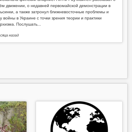
ём движении, о недавней первомайской демонстрации в
ьсинки, а также затронул ближневосточные проблемы и
у войны в Украине с точки зрения теории и практики
рхизма. Послушать...
есяца
назад