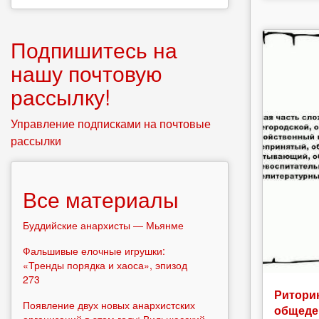
Подпишитесь на
нашу почтовую
рассылку!
Управление подписками на почтовые
рассылки
Все материалы
Буддийские анархисты — Мьянме
Фальшивые елочные игрушки:
«Тренды порядка и хаоса», эпизод
273
Риторик
Появление двух новых анархистских
общеде
организаций в этом году: Вильнюсский