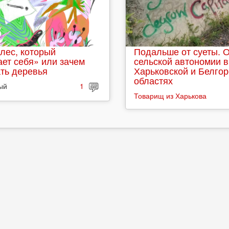
лес, который
Подальше от суеты. 
ет себя» или зачем
сельской автономии в
ть деревья
Харьковской и Белго
областях
ый
1
Товарищ из Харькова