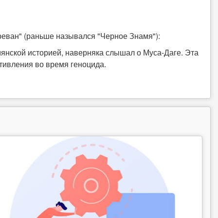
еван" (раньше назывался "Черное Знамя"):
мянской историей, наверняка слышал о Муса-Даге. Эта
тивления во время геноцида.