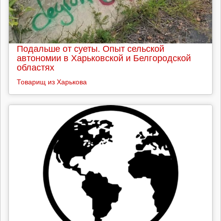
Подальше от суеты. Опыт сельской
автономии в Харьковской и Белгородской
областях
Товарищ из Харькова