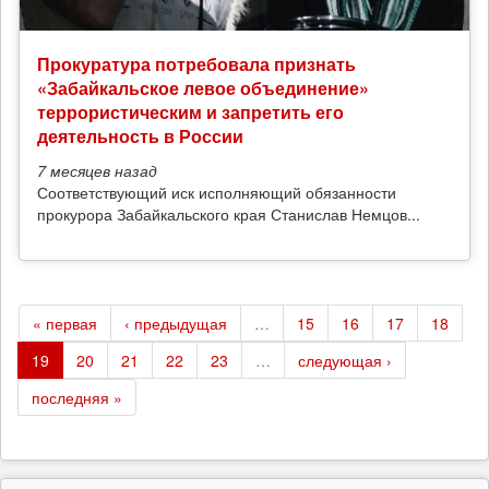
Прокуратура потребовала признать
«Забайкальское левое объединение»
террористическим и запретить его
деятельность в России
7 месяцев
назад
Соответствующий иск исполняющий обязанности
прокурора Забайкальского края Станислав Немцов...
« первая
‹ предыдущая
…
15
16
17
18
19
20
21
22
23
…
следующая ›
последняя »