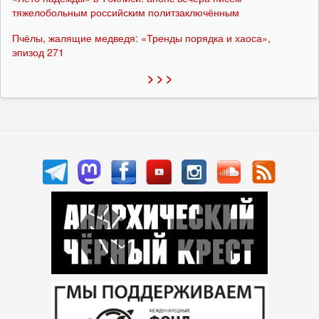
тяжелобольным российским политзаключённым
Пчёлы, жалящие медведя: «Тренды порядка и хаоса»,
эпизод 271
> > >