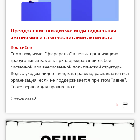
Преодоление вождизма: индивидуальная
автономия и самовоспитание активиста
Востсибов
Тема вождизма, "фюрерства" в левых организациях —
краеугольный камень при формировании любой
системной или внесистемной политической структуры.
Ведь с уходом лидер_а/ов, как правило, распадается вся
организация, если не поддерживается при этом "извне".
То же верно и для правых, но с...
1 месяц
назад
8