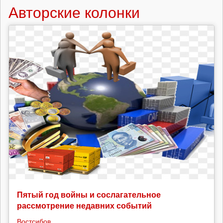
Авторские колонки
Пятый год войны и сослагательное
рассмотрение недавних событий
Востсибов