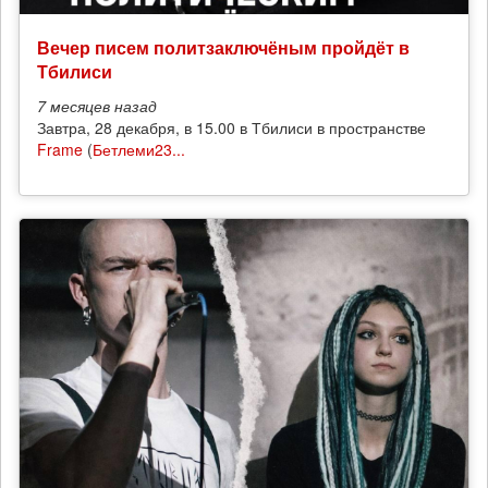
Вечер писем политзаключёным пройдёт в
Тбилиси
7 месяцев
назад
Завтра, 28 декабря, в 15.00 в Тбилиси в пространстве
Frame
(
Бетлеми23...