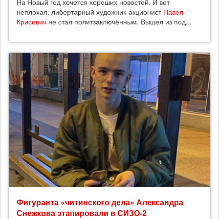
На Новый год хочется хороших новостей. И вот
неплохая: либертарный художник-акционист
Павел
Крисевич
не стал политзаключённым. Вышел из под...
Фигуранта «читинского дела» Александра
Снежкова этапировали в СИЗО-2