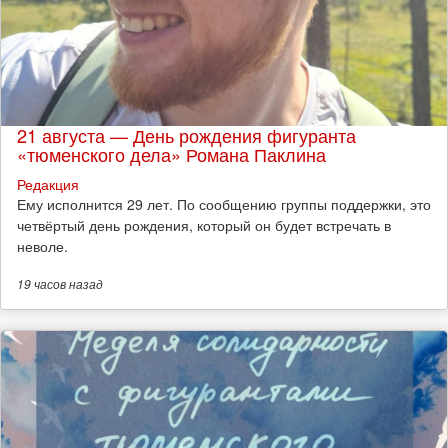
21 августа — День рождения фигуранта
«тюменского дела» Романа Паклина
Редакция
Ему исполнится 29 лет. По сообщению группы поддержки, это
четвёртый день рождения, который он будет встречать в
неволе.
19 часов
назад