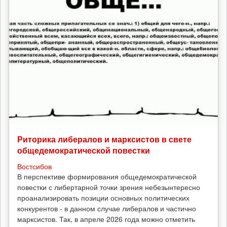
Риторика либералов и марксистов в свете
общедемократической повестки
Востсибов
В перспективе формирования общедемократической
повестки с либертарной точки зрения небезынтересно
проанализировать позиции основных политических
конкурентов - в данном случае либералов и частично
марксистов. Так, в апреле 2026 года можно отметить