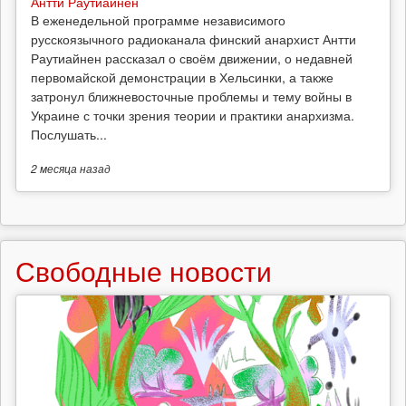
Антти Раутиайнен
В еженедельной программе независимого
русскоязычного радиоканала финский анархист Антти
Раутиайнен рассказал о своём движении, о недавней
первомайской демонстрации в Хельсинки, а также
затронул ближневосточные проблемы и тему войны в
Украине с точки зрения теории и практики анархизма.
Послушать...
2 месяца
назад
Свободные новости