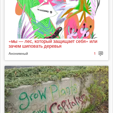
«мы — лес, который защищает себя» или
зачем шиповать деревья
Анонимный
1