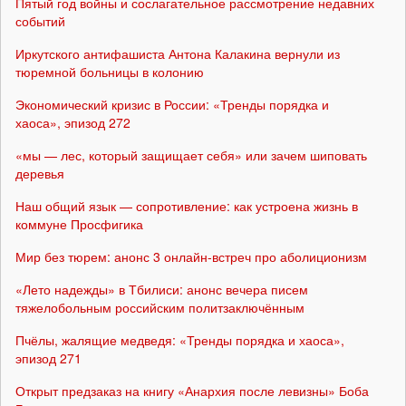
Пятый год войны и сослагательное рассмотрение недавних
событий
Иркутского антифашиста Антона Калакина вернули из
тюремной больницы в колонию
Экономический кризис в России: «Тренды порядка и
хаоса», эпизод 272
«мы — лес, который защищает себя» или зачем шиповать
деревья
Наш общий язык — сопротивление: как устроена жизнь в
коммуне Просфигика
Мир без тюрем: анонс 3 онлайн-встреч про аболиционизм
«Лето надежды» в Тбилиси: анонс вечера писем
тяжелобольным российским политзаключённым
Пчёлы, жалящие медведя: «Тренды порядка и хаоса»,
эпизод 271
Открыт предзаказ на книгу «Анархия после левизны» Боба