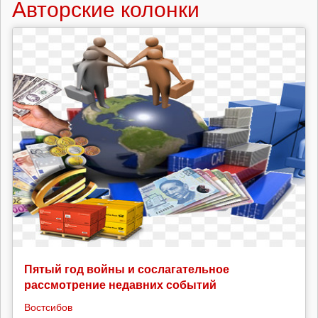
Авторские колонки
Пятый год войны и сослагательное
рассмотрение недавних событий
Востсибов