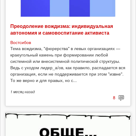
Преодоление вождизма: индивидуальная
автономия и самовоспитание активиста
Востсибов
Тема вождизма, "фюрерства" в левых организациях —
краеугольный камень при формировании любой
системной или внесистемной политической структуры.
Ведь с уходом лидер_а/ов, как правило, распадается вся
организация, если не поддерживается при этом "извне".
То же верно и для правых, но с...
1 месяц
назад
8