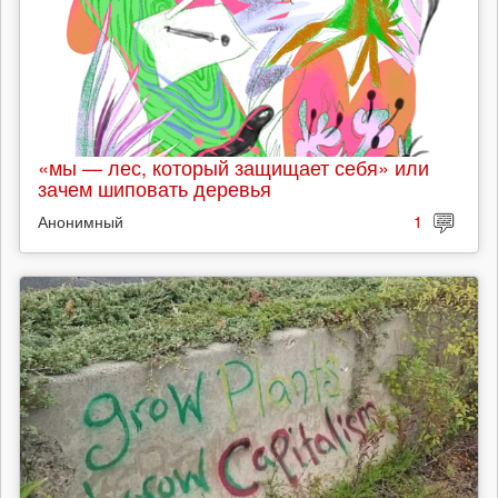
«мы — лес, который защищает себя» или
зачем шиповать деревья
Анонимный
1