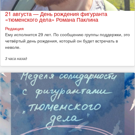
21 августа — День рождения фигуранта
«тюменского дела» Романа Паклина
Редакция
Ему исполнится 29 лет. По сообщению группы поддержки, это
четвёртый день рождения, который он будет встречать в
неволе.
3 часа
назад