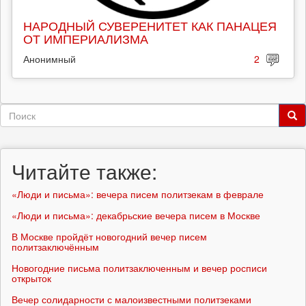
НАРОДНЫЙ СУВЕРЕНИТЕТ КАК ПАНАЦЕЯ
ОТ ИМПЕРИАЛИЗМА
Анонимный
2
Форма
поиска
Поиск
Читайте также:
«Люди и письма»: вечера писем политзекам в феврале
«Люди и письма»: декабрьские вечера писем в Москве
В Москве пройдёт новогодний вечер писем
политзаключённым
Новогодние письма политзаключенным и вечер росписи
открыток
Вечер солидарности с малоизвестными политзеками