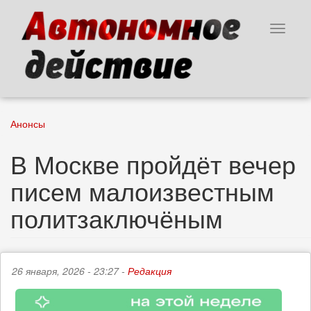
Перейти
к
Toggle
основному
navigat
содержанию
Анонсы
В Москве пройдёт вечер
писем малоизвестным
политзаключёным
26 января, 2026 - 23:27 -
Редакция