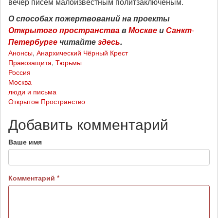
вечер писем малоизвестным политзаключёным.
О способах пожертвований на проекты
Открытого
пространства
в
Москве
и
Санкт
-
Петербурге
читайте
здесь
.
Анонсы
,
Анархический Чёрный Крест
Правозащита
,
Тюрьмы
Россия
Москва
люди и письма
Открытое Пространство
Добавить комментарий
Ваше имя
Комментарий
*