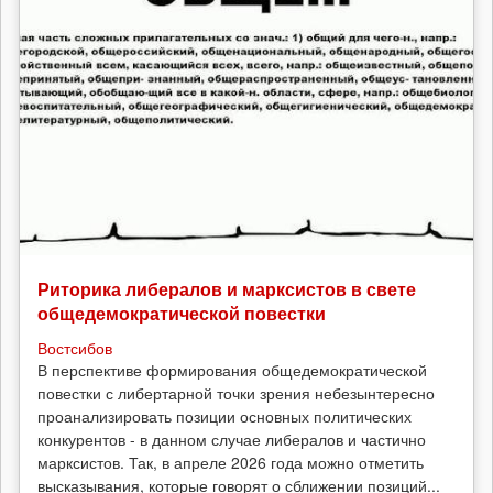
Риторика либералов и марксистов в свете
общедемократической повестки
Востсибов
В перспективе формирования общедемократической
повестки с либертарной точки зрения небезынтересно
проанализировать позиции основных политических
конкурентов - в данном случае либералов и частично
марксистов. Так, в апреле 2026 года можно отметить
высказывания, которые говорят о сближении позиций...