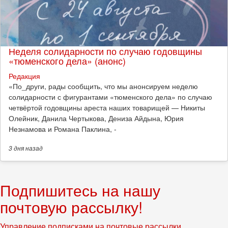
Неделя солидарности по случаю годовщины
«тюменского дела» (анонс)
Редакция
​«По_други, рады сообщить, что мы анонсируем неделю
солидарности с фигурантами «тюменского дела» по случаю
четвёртой годовщины ареста наших товарищей — Никиты
Олейник, Данила Чертыкова, Дениза Айдына, Юрия
Незнамова и Романа Паклина, -
3 дня
назад
Подпишитесь на нашу
почтовую рассылку!
Управление подписками на почтовые рассылки