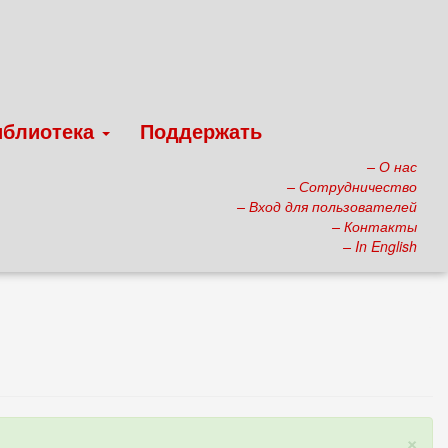
иблиотека
Поддержать
– О нас
– Сотрудничество
– Вход для пользователей
– Контакты
– In English
×