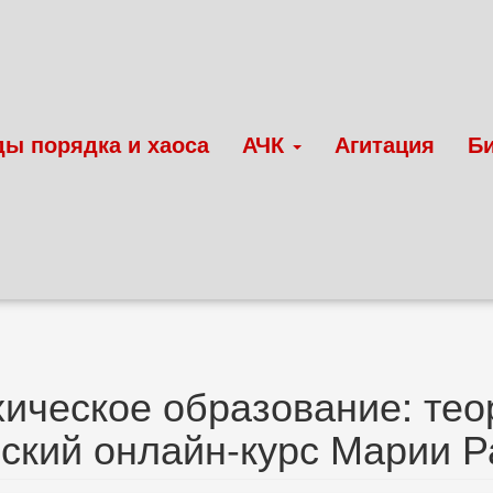
ды порядка и хаоса
АЧК
Агитация
Б
ическое образование: теор
ский онлайн-курс Марии 