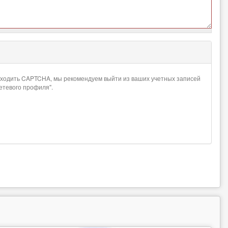
проходить CAPTCHA, мы рекомендуем выйти из ваших учетных записей
сетевого профиля".