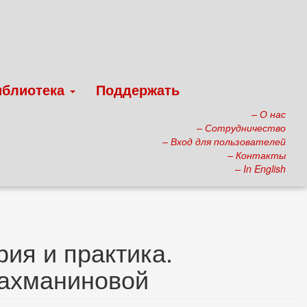
иблиотека
Поддержать
– О нас
– Сотрудничество
– Вход для пользователей
– Контакты
– In English
ия и практика.
Рахманиновой