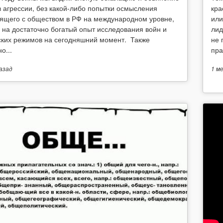
в агрессии, без какой-либо попытки осмысления
кра
ящего с обществом в РФ на международном уровне,
или
 на достаточно богатый опыт исследования войн и
лид
ских режимов на сегодняшний момент. Также
не 
о...
пра
азад
1 м