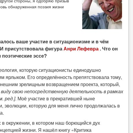
 другой стороны, я одобряю призыв
вновь обнаруженная поэзия жизни
чалось ваше участие в ситуационизме и в чём
СИ присутствовала фигура
Анри Лефевра
. Что он
и поэтические эссе?
идеология, которую ситуационисты единодушно
м ярлыком. Его определённость препятствовала тому,
нынешним зрелищным возвращением проекта, который,
 виду свою непосредственную деятельность в рамках
 ред.]
. Моё участие в прекратившей ныне
, эволюции, которую для меня лично продолжалась в
а.
с в окружении, в котором наш борющийся дух
нцепцией жизни. Я нашёл книгу «Критика