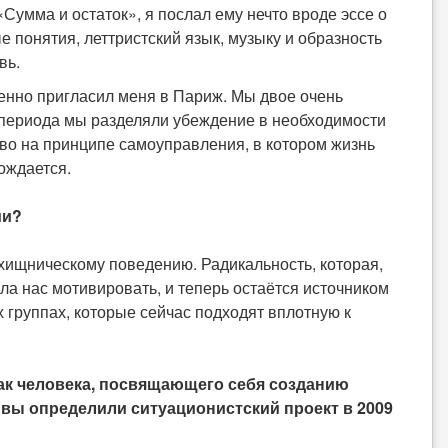
умма и остаток», я послал ему нечто вроде эссе о
 понятия, леттристский язык, музыку и образность
вь.
енно пригласил меня в Париж. Мы двое очень
о периода мы разделяли убеждение в необходимости
во на принципе самоуправления, в котором жизнь
ождается.
ми?
хищническому поведению. Радикальность, которая,
ла нас мотивировать, и теперь остаётся источником
 группах, которые сейчас подходят вплотную к
ак человека, посвящающего себя созданию
ы вы определили ситуационистский проект в 2009