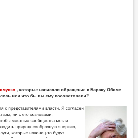
амуазо
, которые написали обращение к Бараку Обаме
тились или что бы вы ему посоветовали?
я с представителями власти. Я согласен
твом, ни с его хозяевами,
чтобы местные сообщества могли
зводить природосообразную энергию,
уги, которые наконец-то будут