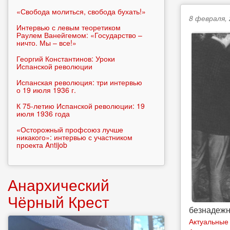
«Свобода молиться, свобода бухать!»
8 февраля, 
Интервью с левым теоретиком
Раулем Ванейгемом: «Государство –
ничто. Мы – все!»
Георгий Константинов: Уроки
Испанской революции
Испанская революция: три интервью
о 19 июля 1936 г.
К 75-летию Испанской революции: 19
июля 1936 года
«Осторожный профсоюз лучше
никакого»: интервью с участником
проекта Antijob
Анархический
Чёрный Крест
безнадежн
Актуальные 