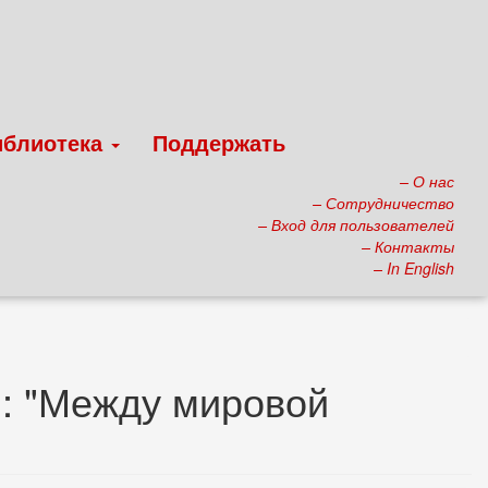
иблиотека
Поддержать
– О нас
– Сотрудничество
– Вход для пользователей
– Контакты
– In English
: "Между мировой