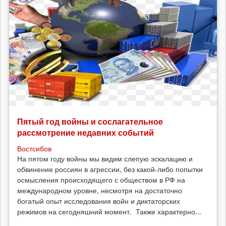
Пятый год войны и сослагательное
рассмотрение недавних событий
Востсибов
На пятом году войны мы видим слепую эскалацию и
обвинение россиян в агрессии, без какой-либо попытки
осмысления происходящего с обществом в РФ на
международном уровне, несмотря на достаточно
богатый опыт исследования войн и диктаторских
режимов на сегодняшний момент. Также характерно...