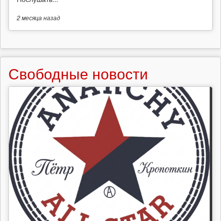
2 месяца
назад
Свободные новости