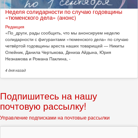
Неделя солидарности по случаю годовщины
«тюменского дела» (анонс)
Редакция
​«По_други, рады сообщить, что мы анонсируем неделю
солидарности с фигурантами «тюменского дела» по случаю
четвёртой годовщины ареста наших товарищей — Никиты
Олейник, Данила Чертыкова, Дениза Айдына, Юрия
Незнамова и Романа Паклина, -
4 дня
назад
Подпишитесь на нашу
почтовую рассылку!
Управление подписками на почтовые рассылки