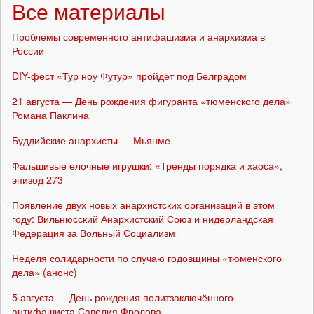
Все материалы
Проблемы современного антифашизма и анархизма в
России
DIY-фест «Тур ноу Футур» пройдёт под Белградом
21 августа — День рождения фигуранта «тюменского дела»
Романа Паклина
Буддийские анархисты — Мьянме
Фальшивые елочные игрушки: «Тренды порядка и хаоса»,
эпизод 273
Появление двух новых анархистских организаций в этом
году: Вильнюсский Анархистский Союз и нидерландская
Федерация за Вольный Социализм
Неделя солидарности по случаю годовщины «тюменского
дела» (анонс)
5 августа — День рождения политзаключённого
антифашиста Савелия Фролова