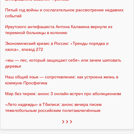
Пятый год войны и сослагательное рассмотрение недавних
событий
Иркутского антифашиста Антона Калакина вернули из
тюремной больницы в колонию
Экономический кризис в России: «Тренды порядка и
хаоса», эпизод 272
«мы — лес, который защищает себя» или зачем шиповать
деревья
Наш общий язык — сопротивление: как устроена жизнь в
коммуне Просфигика
Мир без тюрем: анонс 3 онлайн-встреч про аболиционизм
«Лето надежды» в Тбилиси: анонс вечера писем
тяжелобольным российским политзаключённым
> > >