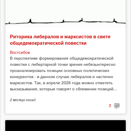
Риторика либералов и марксистов в свете
общедемократической повестки
Востсибов
В перспективе формирования общедемократической
повестки с либертарной точки зрения небезынтересно
проанализировать позиции основных политических
конкурентов - в данном случае либералов и частично
марксистов. Так, в апреле 2026 года можно отметить
высказывания, которые говорят о сближении позиций...
2 месяца
назад
3