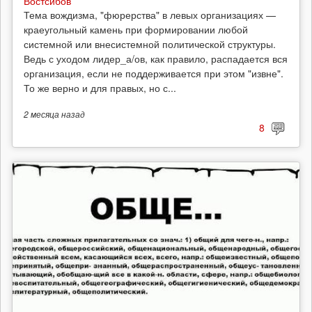
Востсибов
Тема вождизма, "фюрерства" в левых организациях —
краеугольный камень при формировании любой
системной или внесистемной политической структуры.
Ведь с уходом лидер_а/ов, как правило, распадается вся
организация, если не поддерживается при этом "извне".
То же верно и для правых, но с...
2 месяца
назад
8