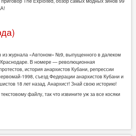
приговор The Exploited, обзор самых модных зинов 99
А!
ода)
ы из журнала «Автоном» №9, выпущенного в далеком
в Краснодаре. В номере — революционная
протестов, история анархистов Кубани, репрессии
первомай-1998, съезд Федерации анархистов Кубани и
истов 18 лет назад. Анархист! Знай свою историю!
текстовому файлу, так что извините уж за все косяки