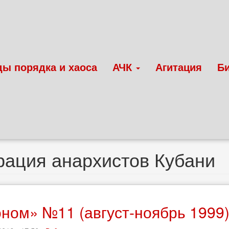
ды порядка и хаоса
АЧК
Агитация
Б
ация анархистов Кубани
ном» №11 (август-ноябрь 1999