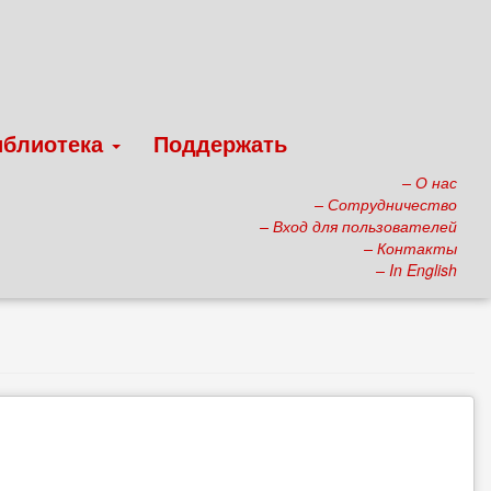
иблиотека
Поддержать
– О нас
– Сотрудничество
– Вход для пользователей
– Контакты
– In English
)