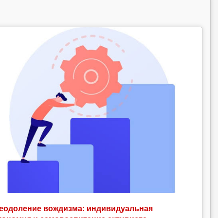
еодоление вождизма: индивидуальная