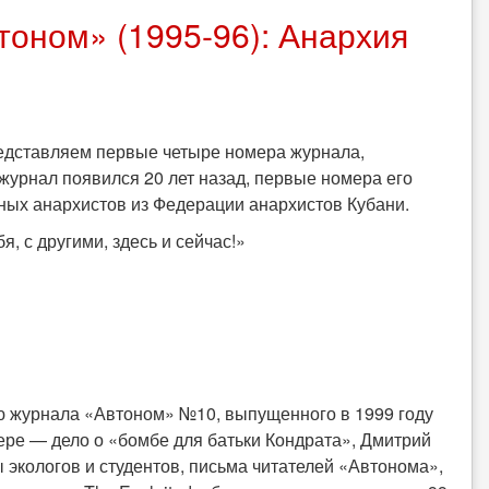
оном» (1995-96): Анархия
едставляем первые четыре номера журнала,
журнал появился 20 лет назад, первые номера его
ных анархистов из Федерации анархистов Кубани.
, с другими, здесь и сейчас!»
 журнала «Автоном» №10, выпущенного в 1999 году
ре — дело о «бомбе для батьки Кондрата», Дмитрий
 экологов и студентов, письма читателей «Автонома»,