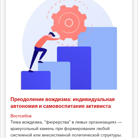
Преодоление вождизма: индивидуальная
автономия и самовоспитание активиста
Востсибов
Тема вождизма, "фюрерства" в левых организациях —
краеугольный камень при формировании любой
системной или внесистемной политической структуры.