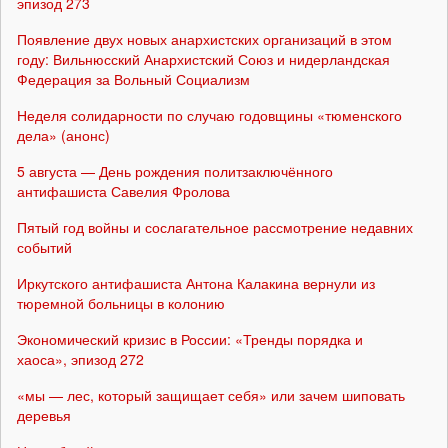
эпизод 273
Появление двух новых анархистских организаций в этом
году: Вильнюсский Анархистский Союз и нидерландская
Федерация за Вольный Социализм
Неделя солидарности по случаю годовщины «тюменского
дела» (анонс)
5 августа — День рождения политзаключённого
антифашиста Савелия Фролова
Пятый год войны и сослагательное рассмотрение недавних
событий
Иркутского антифашиста Антона Калакина вернули из
тюремной больницы в колонию
Экономический кризис в России: «Тренды порядка и
хаоса», эпизод 272
«мы — лес, который защищает себя» или зачем шиповать
деревья