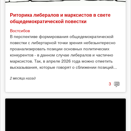
Риторика либералов и марксистов в свете
общедемократической повестки
Востсибов
В перспективе формирования общедемократической
повестки с либертарной точки зрения небезынтересно
проанализировать позиции основных политических
конкурентов - в данном случае либералов и частично
марксистов. Так, в апреле 2026 года можно отметить
высказывания, которые говорят о сближении позиций...
2 месяца
назад
3