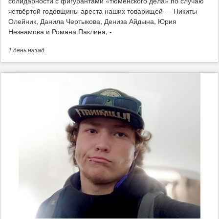
солидарности с фигурантами «тюменского дела» по случаю
четвёртой годовщины ареста наших товарищей — Никиты
Олейник, Данила Чертыкова, Дениза Айдына, Юрия
Незнамова и Романа Паклина, -
1 день
назад