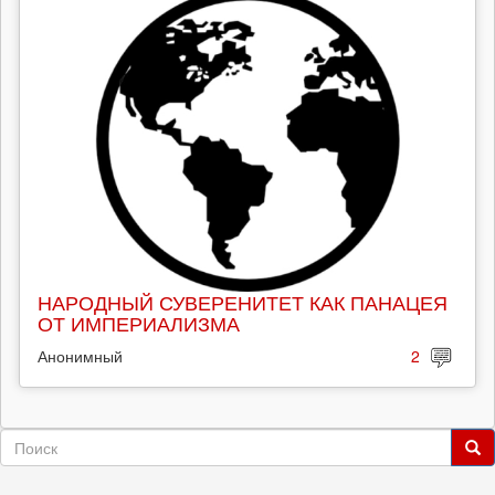
НАРОДНЫЙ СУВЕРЕНИТЕТ КАК ПАНАЦЕЯ
ОТ ИМПЕРИАЛИЗМА
Анонимный
2
Форма
поиска
Поиск