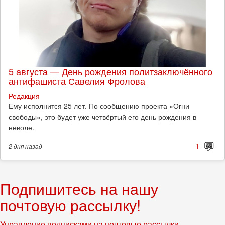
5 августа — День рождения политзаключённого
антифашиста Савелия Фролова
Редакция
Ему исполнится 25 лет. По сообщению проекта «Огни
свободы», это будет уже четвёртый его день рождения в
неволе.
1
2 дня
назад
Подпишитесь на нашу
почтовую рассылку!
Управление подписками на почтовые рассылки