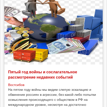
Пятый год войны и сослагательное
рассмотрение недавних событий
Востсибов
На пятом году войны мы видим слепую эскалацию и
обвинение россиян в агрессии, без какой-либо попытки
осмысления происходящего с обществом в РФ на
международном уровне, несмотря на достаточно