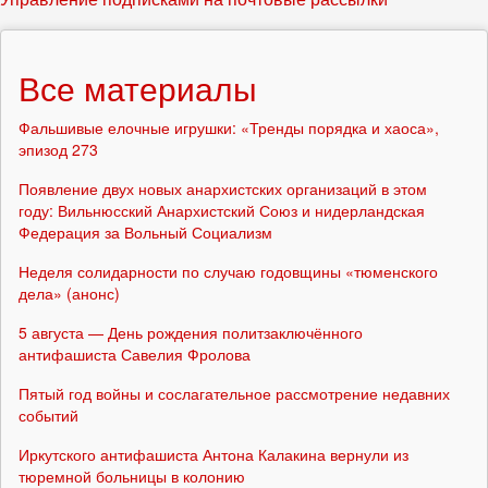
Все материалы
Фальшивые елочные игрушки: «Тренды порядка и хаоса»,
эпизод 273
Появление двух новых анархистских организаций в этом
году: Вильнюсский Анархистский Союз и нидерландская
Федерация за Вольный Социализм
Неделя солидарности по случаю годовщины «тюменского
дела» (анонс)
5 августа — День рождения политзаключённого
антифашиста Савелия Фролова
Пятый год войны и сослагательное рассмотрение недавних
событий
Иркутского антифашиста Антона Калакина вернули из
тюремной больницы в колонию