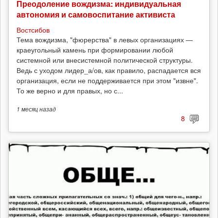
Преодоление вождизма: индивидуальная
автономия и самовоспитание активиста
Востсибов
Тема вождизма, "фюрерства" в левых организациях —
краеугольный камень при формировании любой
системной или внесистемной политической структуры.
Ведь с уходом лидер_а/ов, как правило, распадается вся
организация, если не поддерживается при этом "извне".
То же верно и для правых, но с...
1 месяц
назад
8