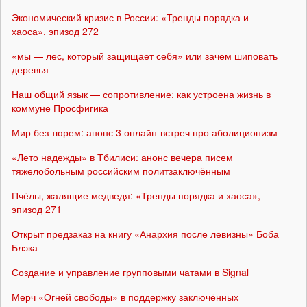
Экономический кризис в России: «Тренды порядка и
хаоса», эпизод 272
«мы — лес, который защищает себя» или зачем шиповать
деревья
Наш общий язык — сопротивление: как устроена жизнь в
коммуне Просфигика
Мир без тюрем: анонс 3 онлайн-встреч про аболиционизм
«Лето надежды» в Тбилиси: анонс вечера писем
тяжелобольным российским политзаключённым
Пчёлы, жалящие медведя: «Тренды порядка и хаоса»,
эпизод 271
Открыт предзаказ на книгу «Анархия после левизны» Боба
Блэка
Создание и управление групповыми чатами в Signal
Мерч «Огней свободы» в поддержку заключённых