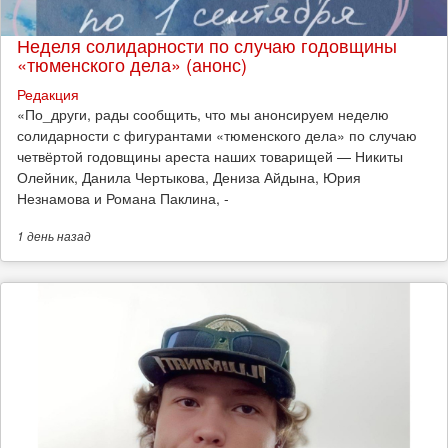
Неделя солидарности по случаю годовщины
«тюменского дела» (анонс)
Редакция
​«По_други, рады сообщить, что мы анонсируем неделю
солидарности с фигурантами «тюменского дела» по случаю
четвёртой годовщины ареста наших товарищей — Никиты
Олейник, Данила Чертыкова, Дениза Айдына, Юрия
Незнамова и Романа Паклина, -
1 день
назад