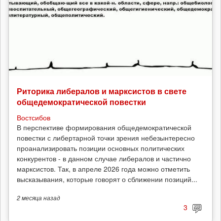
Риторика либералов и марксистов в свете
общедемократической повестки
Востсибов
В перспективе формирования общедемократической
повестки с либертарной точки зрения небезынтересно
проанализировать позиции основных политических
конкурентов - в данном случае либералов и частично
марксистов. Так, в апреле 2026 года можно отметить
высказывания, которые говорят о сближении позиций...
2 месяца
назад
3