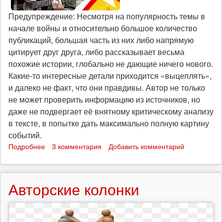
Предупреждение: Несмотря на популярность темы в
начале войны и относительно большое количество
публикаций, большая часть из них либо напрямую
цитирует друг друга, либо рассказывает весьма
похожие истории, глобально не дающие ничего нового.
Какие-то интересные детали приходится «выцеплять»,
и далеко не факт, что они правдивы. Автор не только
не может проверить информацию из источников, но
даже не подвергает её внятному критическому анализу
в тексте, в попытке дать максимально полную картину
событий.
Подробнее
о
3 комментария
Добавить комментарий
Срочники
на
войне
Авторские колонки