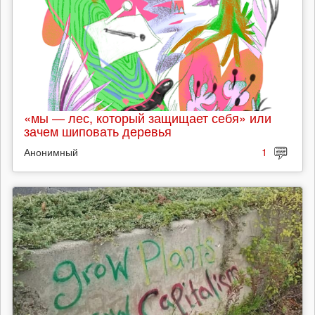
«мы — лес, который защищает себя» или
зачем шиповать деревья
Анонимный
1