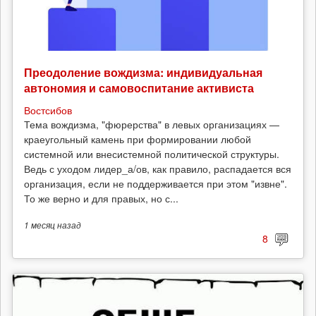
Преодоление вождизма: индивидуальная
автономия и самовоспитание активиста
Востсибов
Тема вождизма, "фюрерства" в левых организациях —
краеугольный камень при формировании любой
системной или внесистемной политической структуры.
Ведь с уходом лидер_а/ов, как правило, распадается вся
организация, если не поддерживается при этом "извне".
То же верно и для правых, но с...
1 месяц
назад
8