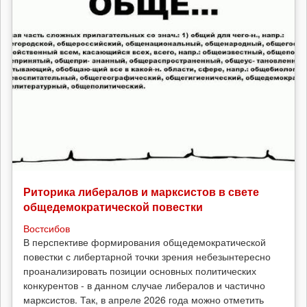
Риторика либералов и марксистов в свете
общедемократической повестки
Востсибов
В перспективе формирования общедемократической
повестки с либертарной точки зрения небезынтересно
проанализировать позиции основных политических
конкурентов - в данном случае либералов и частично
марксистов. Так, в апреле 2026 года можно отметить