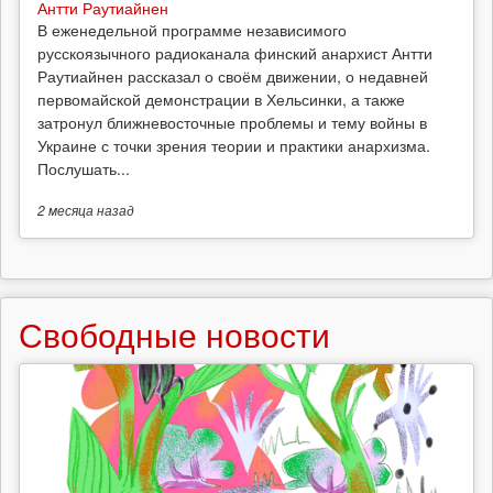
Антти Раутиайнен
В еженедельной программе независимого
русскоязычного радиоканала финский анархист Антти
Раутиайнен рассказал о своём движении, о недавней
первомайской демонстрации в Хельсинки, а также
затронул ближневосточные проблемы и тему войны в
Украине с точки зрения теории и практики анархизма.
Послушать...
2 месяца
назад
Свободные новости