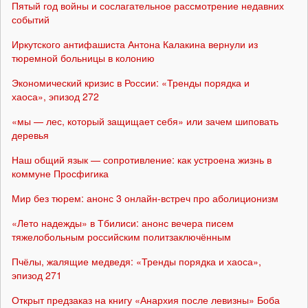
Пятый год войны и сослагательное рассмотрение недавних
событий
Иркутского антифашиста Антона Калакина вернули из
тюремной больницы в колонию
Экономический кризис в России: «Тренды порядка и
хаоса», эпизод 272
«мы — лес, который защищает себя» или зачем шиповать
деревья
Наш общий язык — сопротивление: как устроена жизнь в
коммуне Просфигика
Мир без тюрем: анонс 3 онлайн-встреч про аболиционизм
«Лето надежды» в Тбилиси: анонс вечера писем
тяжелобольным российским политзаключённым
Пчёлы, жалящие медведя: «Тренды порядка и хаоса»,
эпизод 271
Открыт предзаказ на книгу «Анархия после левизны» Боба