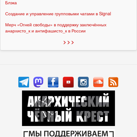
Блэка
Создание и управление групповыми чатами в Signal
Мерч «Огней свободы» в поддержку заключённых
анархисто_к и антифашисто_к в России
> > >