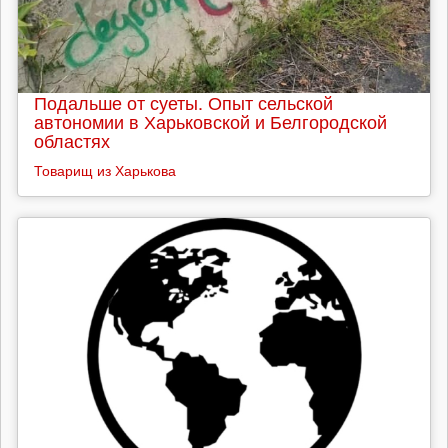
Подальше от суеты. Опыт сельской
автономии в Харьковской и Белгородской
областях
Товарищ из Харькова