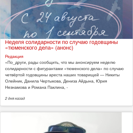
Неделя солидарности по случаю годовщины
«тюменского дела» (анонс)
Редакция
​«По_други, рады сообщить, что мы анонсируем неделю
солидарности с фигурантами «тюменского дела» по случаю
четвёртой годовщины ареста наших товарищей — Никиты
Олейник, Данила Чертыкова, Дениза Айдына, Юрия
Незнамова и Романа Паклина, -
2 дня
назад