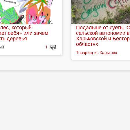
лес, который
Подальше от суеты. 
ет себя» или зачем
сельской автономии в
ть деревья
Харьковской и Белго
областях
ый
1
Товарищ из Харькова