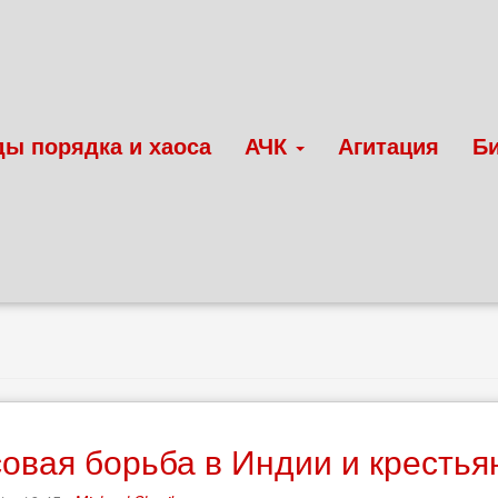
ды порядка и хаоса
АЧК
Агитация
Б
овая борьба в Индии и крестья