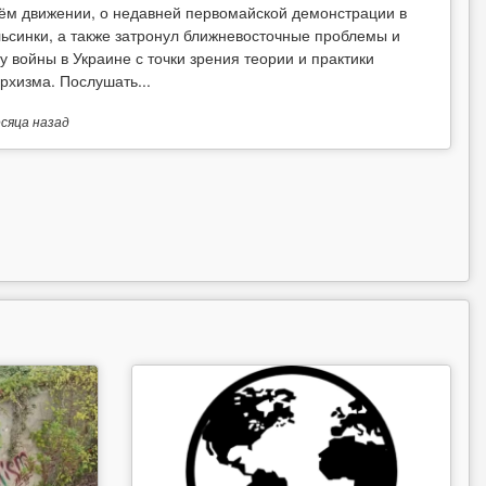
ём движении, о недавней первомайской демонстрации в
ьсинки, а также затронул ближневосточные проблемы и
у войны в Украине с точки зрения теории и практики
рхизма. Послушать...
есяца
назад