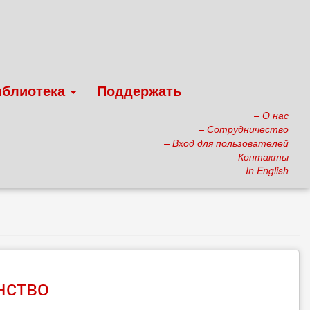
иблиотека
Поддержать
– О нас
– Сотрудничество
– Вход для пользователей
– Контакты
– In English
нство