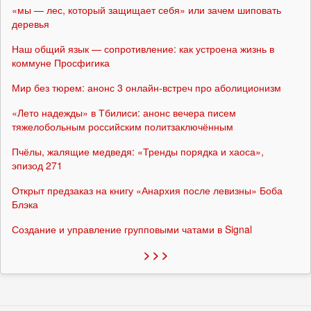
«мы — лес, который защищает себя» или зачем шиповать
деревья
Наш общий язык — сопротивление: как устроена жизнь в
коммуне Просфигика
Мир без тюрем: анонс 3 онлайн-встреч про аболиционизм
«Лето надежды» в Тбилиси: анонс вечера писем
тяжелобольным российским политзаключённым
Пчёлы, жалящие медведя: «Тренды порядка и хаоса»,
эпизод 271
Открыт предзаказ на книгу «Анархия после левизны» Боба
Блэка
Создание и управление групповыми чатами в Signal
> > >