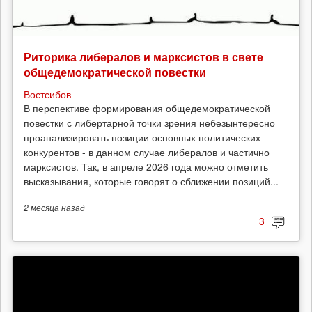
Риторика либералов и марксистов в свете
общедемократической повестки
Востсибов
В перспективе формирования общедемократической
повестки с либертарной точки зрения небезынтересно
проанализировать позиции основных политических
конкурентов - в данном случае либералов и частично
марксистов. Так, в апреле 2026 года можно отметить
высказывания, которые говорят о сближении позиций...
2 месяца
назад
3