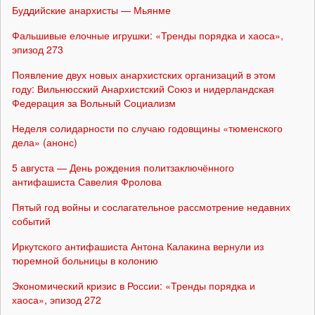
Буддийские анархисты — Мьянме
Фальшивые елочные игрушки: «Тренды порядка и хаоса»,
эпизод 273
Появление двух новых анархистских организаций в этом
году: Вильнюсский Анархистский Союз и нидерландская
Федерация за Вольный Социализм
Неделя солидарности по случаю годовщины «тюменского
дела» (анонс)
5 августа — День рождения политзаключённого
антифашиста Савелия Фролова
Пятый год войны и сослагательное рассмотрение недавних
событий
Иркутского антифашиста Антона Калакина вернули из
тюремной больницы в колонию
Экономический кризис в России: «Тренды порядка и
хаоса», эпизод 272