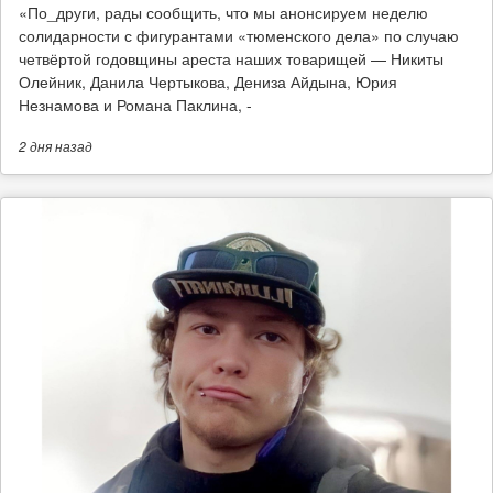
​«По_други, рады сообщить, что мы анонсируем неделю
солидарности с фигурантами «тюменского дела» по случаю
четвёртой годовщины ареста наших товарищей — Никиты
Олейник, Данила Чертыкова, Дениза Айдына, Юрия
Незнамова и Романа Паклина, -
2 дня
назад