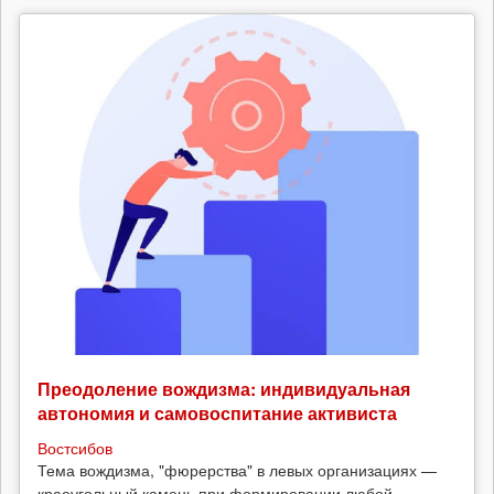
Преодоление вождизма: индивидуальная
автономия и самовоспитание активиста
Востсибов
Тема вождизма, "фюрерства" в левых организациях —
краеугольный камень при формировании любой