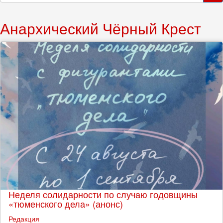
поиска
Поиск
Анархический Чёрный Крест
Неделя солидарности по случаю годовщины
«тюменского дела» (анонс)
Редакция