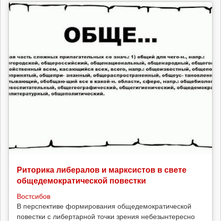
Риторика либералов и марксистов в свете
общедемократической повестки
Востсибов
В перспективе формирования общедемократической
повестки с либертарной точки зрения небезынтересно