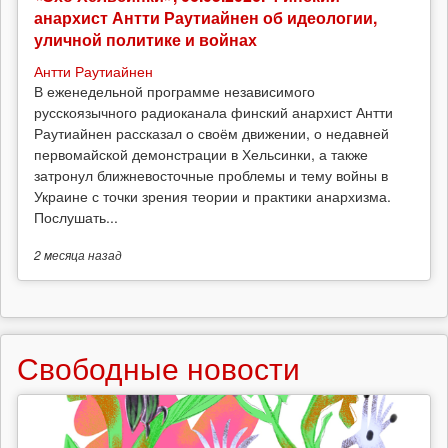
анархист Антти Раутиайнен об идеологии,
уличной политике и войнах
Антти Раутиайнен
В еженедельной программе независимого
русскоязычного радиоканала финский анархист Антти
Раутиайнен рассказал о своём движении, о недавней
первомайской демонстрации в Хельсинки, а также
затронул ближневосточные проблемы и тему войны в
Украине с точки зрения теории и практики анархизма.
Послушать...
2 месяца
назад
Свободные новости