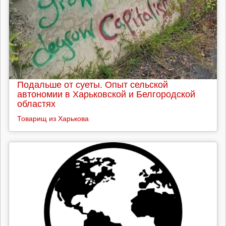
Подальше от суеты. Опыт сельской
автономии в Харьковской и Белгородской
областях
Товарищ из Харькова