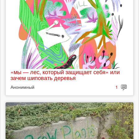
«мы — лес, который защищает себя» или
зачем шиповать деревья
Анонимный
1