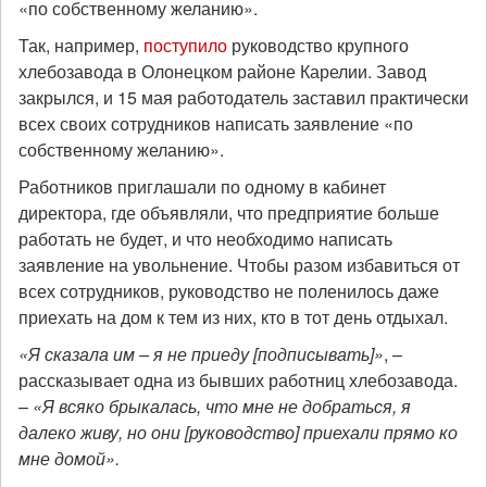
«по собственному желанию».
Так, например,
поступило
руководство крупного
хлебозавода в Олонецком районе Карелии. Завод
закрылся, и 15 мая работодатель заставил практически
всех своих сотрудников написать заявление «по
собственному желанию».
Работников приглашали по одному в кабинет
директора, где объявляли, что предприятие больше
работать не будет, и что необходимо написать
заявление на увольнение. Чтобы разом избавиться от
всех сотрудников, руководство не поленилось даже
приехать на дом к тем из них, кто в тот день отдыхал.
«Я сказала им – я не приеду [подписывать]»
, –
рассказывает одна из бывших работниц хлебозавода.
–
«Я всяко брыкалась, что мне не добраться, я
далеко живу, но они [руководство] приехали прямо ко
мне домой».