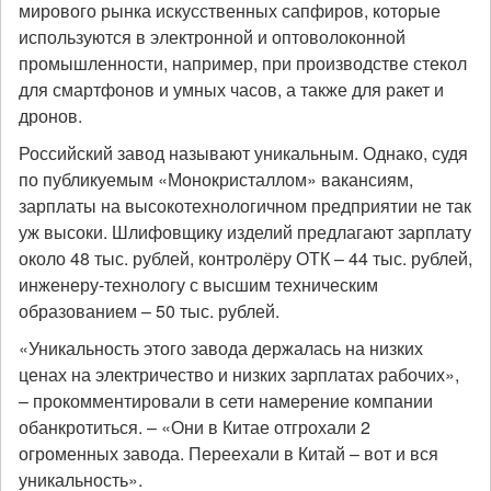
мирового рынка искусственных сапфиров, которые
используются в электронной и оптоволоконной
промышленности, например, при производстве стекол
для смартфонов и умных часов, а также для ракет и
дронов.
Российский завод называют уникальным. Однако, судя
по публикуемым «Монокристаллом» вакансиям,
зарплаты на высокотехнологичном предприятии не так
уж высоки. Шлифовщику изделий предлагают зарплату
около 48 тыс. рублей, контролёру ОТК – 44 тыс. рублей,
инженеру-технологу с высшим техническим
образованием – 50 тыс. рублей.
«Уникальность этого завода держалась на низких
ценах на электричество и низких зарплатах рабочих»,
– прокомментировали в сети намерение компании
обанкротиться. – «Они в Китае отгрохали 2
огроменных завода. Переехали в Китай – вот и вся
уникальность».