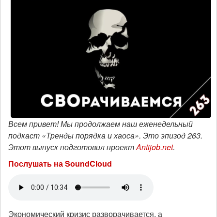
Всем привет! Мы продолжаем наш еженедельный
подкаст «Тренды порядка и хаоса». Это эпизод 263.
Этот выпуск подготовил проект
Antijob.net
.
Послушать на SoundCloud
Экономический кризис разворачивается, а