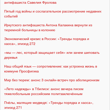
антифашиста Савелия Фролова
Пятый год войны и сослагательное рассмотрение недавних
событий
Иркутского антифашиста Антона Калакина вернули из
тюремной больницы в колонию
Экономический кризис в России: «Тренды порядка и
хаоса», эпизод 272
«мы — лес, который защищает себя» или зачем шиповать
деревья
Наш общий язык — сопротивление: как устроена жизнь в
коммуне Просфигика
Мир без тюрем: анонс 3 онлайн-встреч про аболиционизм
«Лето надежды» в Тбилиси: анонс вечера писем
тяжелобольным российским политзаключённым
Пчёлы, жалящие медведя: «Тренды порядка и хаоса»,
эпизод 271