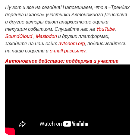
Ну вот и все на сегодня! Напоминаем, что в «Трендах
порядка и хаоса» участники Автономного Действия
и другие авторы дают анархистские оценки
текущим событиям. Слушайте нас на
YouTube
,
SoundCloud
,
Mastodon
и других платформах,
заходите на наш сайт
avtonom.org
, подписывайтесь
на наши соцсети и
e-mail рассылку
.
Автономное действие: поддержка и участие