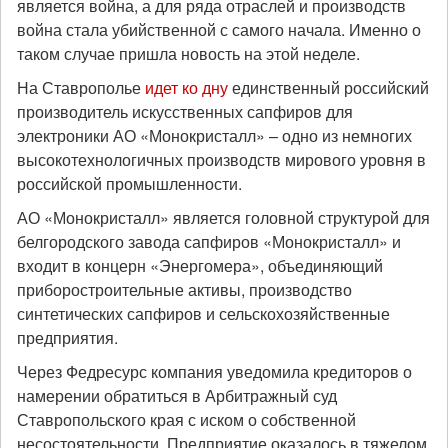
является война, а для ряда отраслей и производств
война стала убийственной с самого начала. Именно о
таком случае пришла новость на этой неделе.
На Ставрополье
идет ко дну
единственный российский
производитель искусственных сапфиров для
электроники АО «Монокристалл» – одно из немногих
высокотехнологичных производств мирового уровня в
российской промышленности.
АО «Монокристалл» является головной структурой для
белгородского завода сапфиров «Монокристалл» и
входит в концерн «Энергомера», объединяющий
приборостроительные активы, производство
синтетических сапфиров и сельскохозяйственные
предприятия.
Через Федресурс компания уведомила кредиторов о
намерении обратиться в Арбитражный суд
Ставропольского края с иском о собственной
несостоятельности. Предприятие оказалось в тяжелом