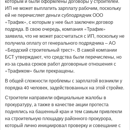
которым и были оформлены договоры у строителей.
ИП не может выплатить зарплату рабочим, поскольку
ей не перечисляет деньги субподрядчик ООО
«Трафик», с которым у нее был заключен договор
подряда. В свою очередь, компания «Трафик»
заявила, что не может рассчитаться с ИП, поскольку не
получила оплату от генерального подрядчика – АО
«Бердский строительный трест». В самой компании
БСТ утверждают, что средства были перечислены, но
из-за срыва сроков работ договорные отношения с
«Трафиком» были прекращены.
В общей сложности проблемы с зарплатой возникли у
порядка 40 человек, задействованных на этой стройке.
Строители направили официальные жалобы в
прокуратуру, а также в качестве акции протеста
поднялись на башенный кран и тем самым привлекли
на строительную площадку районного прокурора,
который лично инициировал проверку и совещание с