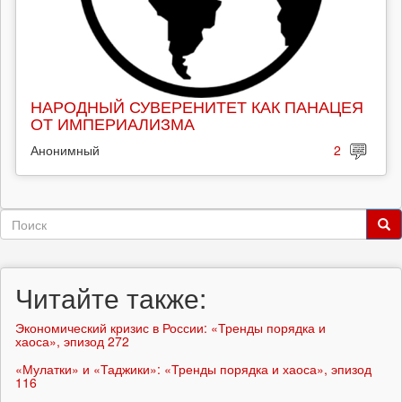
НАРОДНЫЙ СУВЕРЕНИТЕТ КАК ПАНАЦЕЯ
ОТ ИМПЕРИАЛИЗМА
Анонимный
2
Форма
поиска
Поиск
Читайте также:
Экономический кризис в России: «Тренды порядка и
хаоса», эпизод 272
«Мулатки» и «Таджики»: «Тренды порядка и хаоса», эпизод
116