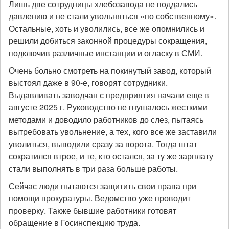
Лишь две сотрудницы хлебозавода не поддались
давлению и не стали увольняться «по собственному».
Остальные, хоть и уволились, все же опомнились и
решили добиться законной процедуры сокращения,
подключив различные инстанции и огласку в СМИ.
Очень больно смотреть на покинутый завод, который
выстоял даже в 90-е, говорят сотрудники.
Выдавливать заводчан с предприятия начали еще в
августе 2025 г. Руководство не гнушалось жесткими
методами и доводило работников до слез, пытаясь
вытребовать увольнение, а тех, кого все же заставили
уволиться, выводили сразу за ворота. Тогда штат
сократился втрое, и те, кто остался, за ту же зарплату
стали выполнять в три раза больше работы.
Сейчас люди пытаются защитить свои права при
помощи прокуратуры. Ведомство уже проводит
проверку. Также бывшие работники готовят
обращение в Госинспекцию труда.