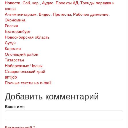
Новости
,
Соб. кор.
,
Аудио
,
Проекты АД
,
Тренды порядка и
хаоса
Антимилитаризм
,
Видео
,
Протесты
,
Рабочее движение
,
Экономика
Россия
Екатеринбург
Новосибирская область
Сузун
Карелия
Олонецкий район
Татарстан
Набережные Челны
Ставропольский край
antijob
Полные тексты на e-mail
Добавить комментарий
Ваше имя
Комментарий
*