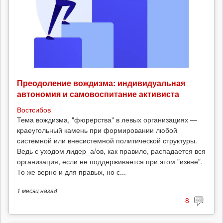
Преодоление вождизма: индивидуальная
автономия и самовоспитание активиста
Востсибов
Тема вождизма, "фюрерства" в левых организациях —
краеугольный камень при формировании любой
системной или внесистемной политической структуры.
Ведь с уходом лидер_а/ов, как правило, распадается вся
организация, если не поддерживается при этом "извне".
То же верно и для правых, но с...
1 месяц
назад
8