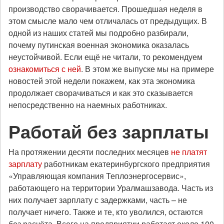
производство сворачивается. Прошедшая неделя в
этом смысле мало чем отличалась от предыдущих. В
одной из наших статей мы подробно разбирали,
почему путинская военная экономика оказалась
неустойчивой. Если ещё не читали, то рекомендуем
ознакомиться с ней
. В этом же выпуске мы на примере
новостей этой недели покажем, как эта экономика
продолжает сворачиваться и как это сказывается
непосредственно на наемных работниках.
Работай без зарплаты
На протяжении десяти последних месяцев
не платят
зарплату
работникам екатеринбургского предприятия
«Управляющая компания Теплоэнергосервис»,
работающего на территории Уралмашзавода. Часть из
них получает зарплату с задержками, часть – не
получает ничего. Также и те, кто уволился, остаются
без расчёта. Всего на предприятии работает около 100