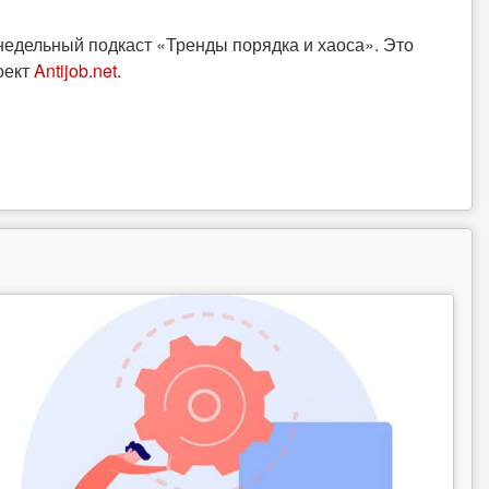
едельный подкаст «Тренды порядка и хаоса». Это
оект
Antijob.net
.