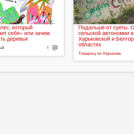
лес, который
Подальше от суеты. 
ет себя» или зачем
сельской автономии в
ть деревья
Харьковской и Белго
областях
ый
1
Товарищ из Харькова