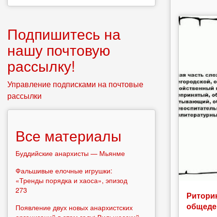
Подпишитесь на
нашу почтовую
рассылку!
Управление подписками на почтовые
рассылки
Все материалы
Буддийские анархисты — Мьянме
Фальшивые елочные игрушки:
«Тренды порядка и хаоса», эпизод
273
Риторик
общеде
Появление двух новых анархистских
организаций в этом году: Вильнюсский