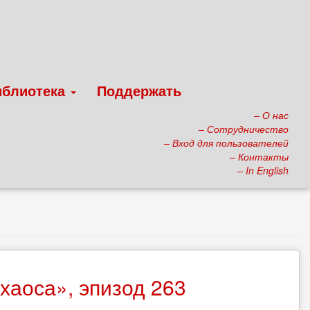
иблиотека
Поддержать
– О нас
– Сотрудничество
– Вход для пользователей
– Контакты
– In English
хаоса», эпизод 263