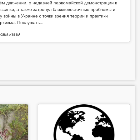
ём движении, о недавней первомайской демонстрации в
ьсинки, а также затронул ближневосточные проблемы и
у войны в Украине с точки зрения теории и практики
рхизма. Послушать...
есяца
назад