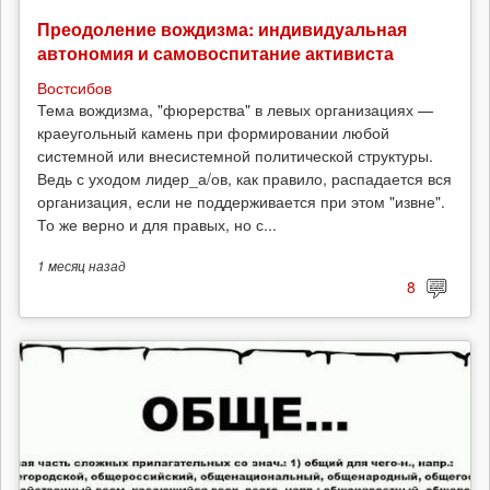
Преодоление вождизма: индивидуальная
автономия и самовоспитание активиста
Востсибов
Тема вождизма, "фюрерства" в левых организациях —
краеугольный камень при формировании любой
системной или внесистемной политической структуры.
Ведь с уходом лидер_а/ов, как правило, распадается вся
организация, если не поддерживается при этом "извне".
То же верно и для правых, но с...
1 месяц
назад
8