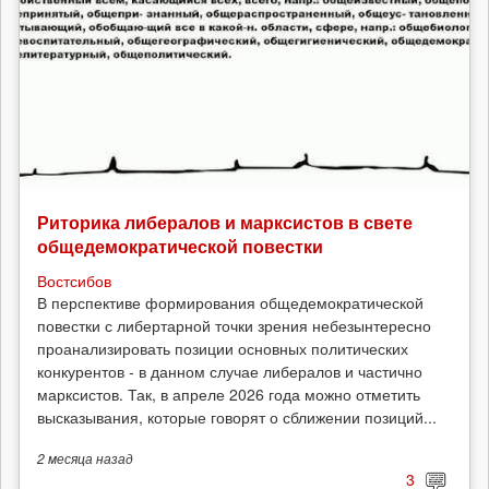
Риторика либералов и марксистов в свете
общедемократической повестки
Востсибов
В перспективе формирования общедемократической
повестки с либертарной точки зрения небезынтересно
проанализировать позиции основных политических
конкурентов - в данном случае либералов и частично
марксистов. Так, в апреле 2026 года можно отметить
высказывания, которые говорят о сближении позиций...
2 месяца
назад
3