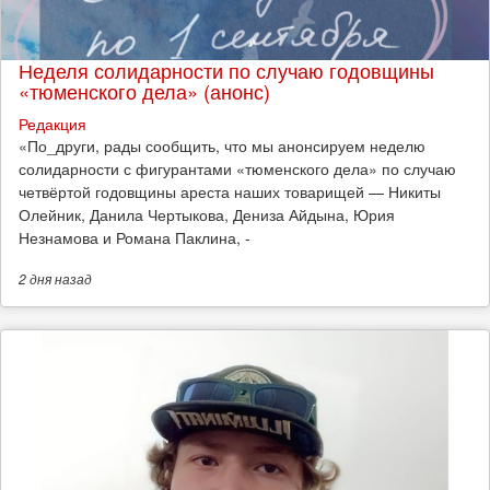
Неделя солидарности по случаю годовщины
«тюменского дела» (анонс)
Редакция
​«По_други, рады сообщить, что мы анонсируем неделю
солидарности с фигурантами «тюменского дела» по случаю
четвёртой годовщины ареста наших товарищей — Никиты
Олейник, Данила Чертыкова, Дениза Айдына, Юрия
Незнамова и Романа Паклина, -
2 дня
назад