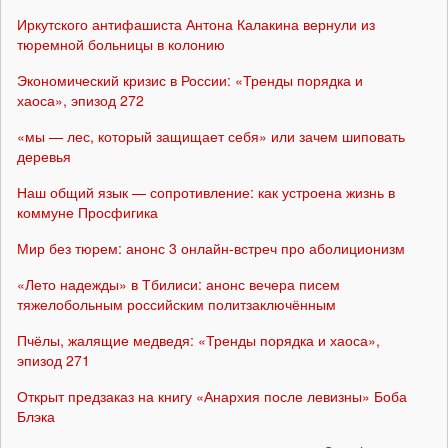
Иркутского антифашиста Антона Калакина вернули из
тюремной больницы в колонию
Экономический кризис в России: «Тренды порядка и
хаоса», эпизод 272
«мы — лес, который защищает себя» или зачем шиповать
деревья
Наш общий язык — сопротивление: как устроена жизнь в
коммуне Просфигика
Мир без тюрем: анонс 3 онлайн-встреч про аболиционизм
«Лето надежды» в Тбилиси: анонс вечера писем
тяжелобольным российским политзаключённым
Пчёлы, жалящие медведя: «Тренды порядка и хаоса»,
эпизод 271
Открыт предзаказ на книгу «Анархия после левизны» Боба
Блэка