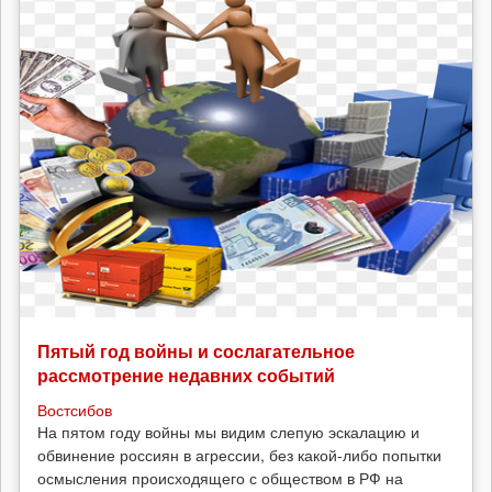
Пятый год войны и сослагательное
рассмотрение недавних событий
Востсибов
На пятом году войны мы видим слепую эскалацию и
обвинение россиян в агрессии, без какой-либо попытки
осмысления происходящего с обществом в РФ на