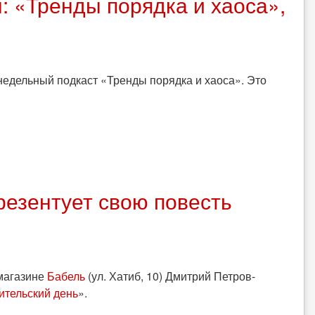
: «Тренды порядка и хаоса»,
едельный подкаст «Тренды порядка и хаоса». Это
езентует свою повесть
 магазине
Бабель
(ул. Хатиб, 10) Дмитрий Петров-
ительский день
».