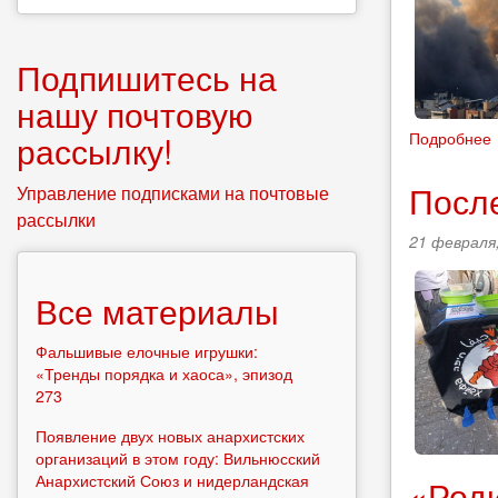
Подпишитесь на
нашу почтовую
рассылку!
Подробнее
Посл
Управление подписками на почтовые
рассылки
21 февраля,
Все материалы
Фальшивые елочные игрушки:
«Тренды порядка и хаоса», эпизод
273
Появление двух новых анархистских
организаций в этом году: Вильнюсский
Анархистский Союз и нидерландская
«Роди