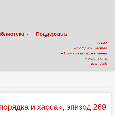
иблиотека
Поддержать
– О нас
– Сотрудничество
– Вход для пользователей
– Контакты
– In English
орядка и хаоса», эпизод 269