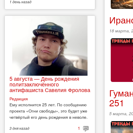
1 день
назад
Иранс
18 марта, 2
5 августа — День рождения
политзаключённого
антифашиста Савелия Фролова
Гуман
Редакция
251
Ему исполнится 25 лет. По сообщению
проекта «Огни свободы», это будет уже
5 марта, 20
четвёртый его день рождения в неволе.
1
3 дня
назад