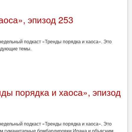
аоса», эпизод 253
едельный подкаст «Тренды порядка и хаоса». Это
ледующие темы.
ды порядка и хаоса», эпизод
едельный подкаст «Тренды порядка и хаоса». Это
ем гуманитарные бомбардировки Ирана и объясним,