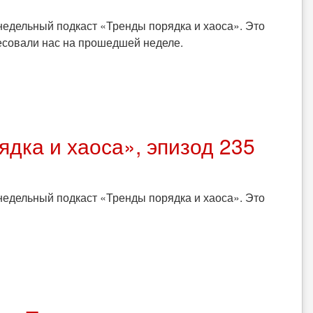
едельный подкаст «Тренды порядка и хаоса». Это
ресовали нас на прошедшей неделе.
дка и хаоса», эпизод 235
едельный подкаст «Тренды порядка и хаоса». Это