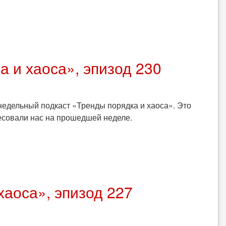
 и хаоса», эпизод 230
едельный подкаст «Тренды порядка и хаоса». Это
ресовали нас на прошедшей неделе.
хаоса», эпизод 227