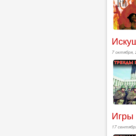
Искуш
7 октября, 
Игры 
17 сентября