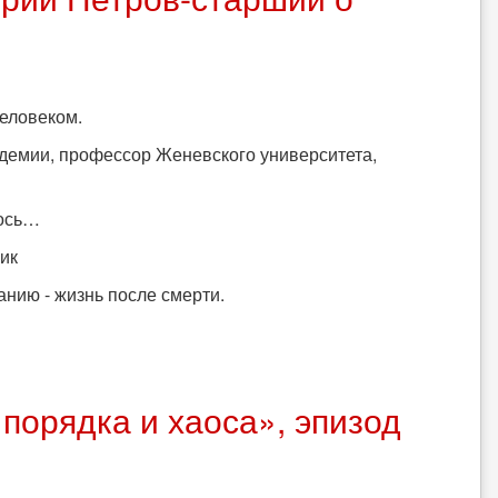
человеком.
демии, профессор Женевского университета,
лось…
ик
нию - жизнь после смерти.
порядка и хаоса», эпизод