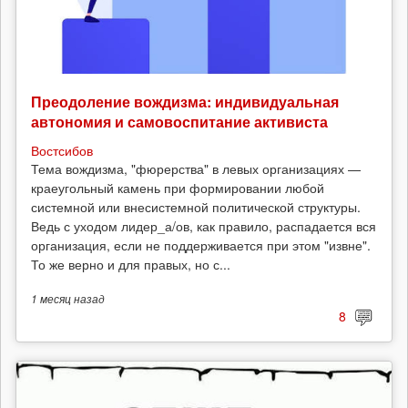
Преодоление вождизма: индивидуальная
автономия и самовоспитание активиста
Востсибов
Тема вождизма, "фюрерства" в левых организациях —
краеугольный камень при формировании любой
системной или внесистемной политической структуры.
Ведь с уходом лидер_а/ов, как правило, распадается вся
организация, если не поддерживается при этом "извне".
То же верно и для правых, но с...
1 месяц
назад
8