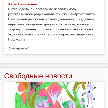
Антти Раутиайнен
В еженедельной программе независимого
русскоязычного радиоканала финский анархист Антти
Раутиайнен рассказал о своём движении, о недавней
первомайской демонстрации в Хельсинки, а также
затронул ближневосточные проблемы и тему войны в
Украине с точки зрения теории и практики анархизма.
Послушать...
2 месяца
назад
Свободные новости