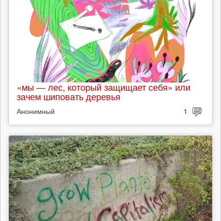
«мы — лес, который защищает себя» или
зачем шиповать деревья
Анонимный
1