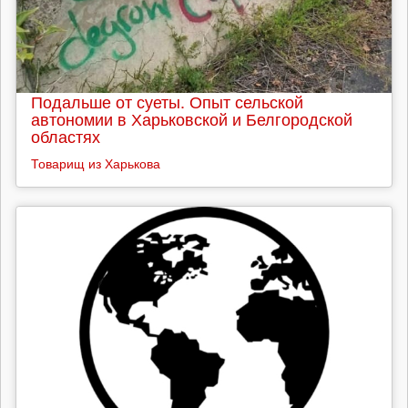
Подальше от суеты. Опыт сельской
автономии в Харьковской и Белгородской
областях
Товарищ из Харькова