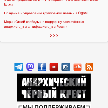
Блэка
Создание и управление групповыми чатами в Signal
Мерч «Огней свободы» в поддержку заключённых
анархисто_к и антифашисто_к в России
> > >