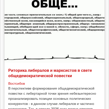
Риторика либералов и марксистов в свете
общедемократической повестки
Востсибов
В перспективе формирования общедемократической
повестки с либертарной точки зрения небезынтересно
проанализировать позиции основных политических
конкурентов - в данном случае либералов и частично
марксистов. Так, в апреле 2026 года можно отметить