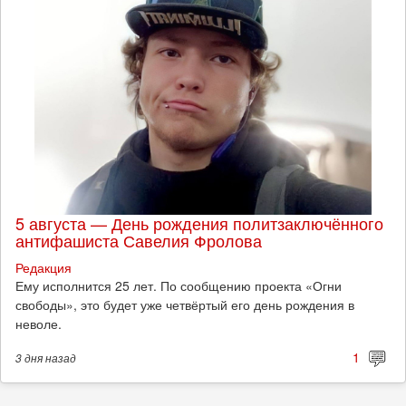
5 августа — День рождения политзаключённого
антифашиста Савелия Фролова
Редакция
Ему исполнится 25 лет. По сообщению проекта «Огни
свободы», это будет уже четвёртый его день рождения в
неволе.
1
3 дня
назад