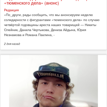
«тюменского дела» (анонс)
Редакция
​«По_други, рады сообщить, что мы анонсируем неделю
солидарности с фигурантами «тюменского дела» по случаю
четвёртой годовщины ареста наших товарищей — Никиты
Олейник, Данила Чертыкова, Дениза Айдына, Юрия
Незнамова и Романа Паклина, -
2 дня
назад