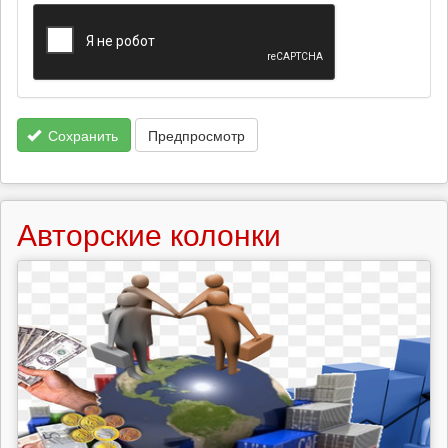
Сохранить
Предпросмотр
Авторские колонки