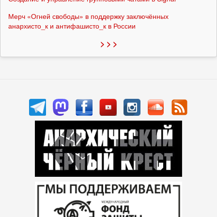
Мерч «Огней свободы» в поддержку заключённых
анархисто_к и антифашисто_к в России
> > >