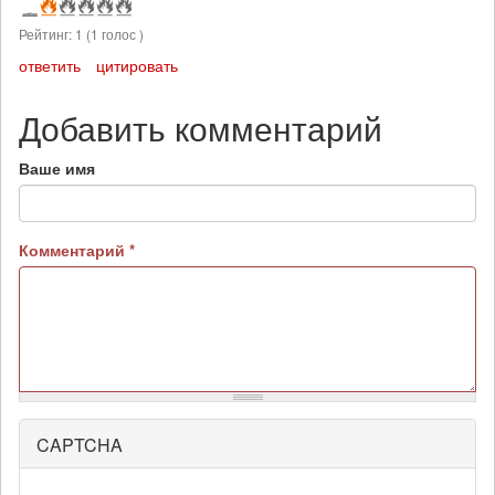
Рейтинг:
1
(
1
голос )
ответить
цитировать
Добавить комментарий
Ваше имя
Комментарий
*
CAPTCHA
Более
подробная
информация