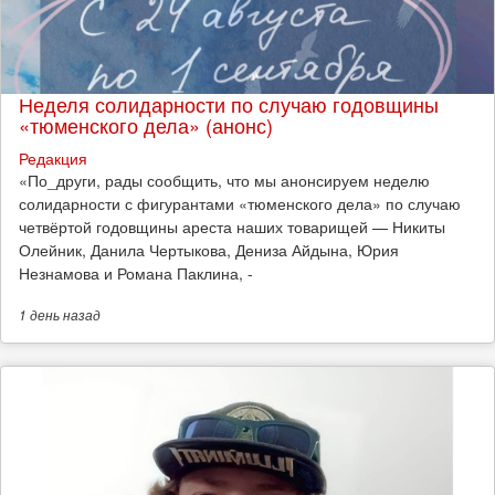
Неделя солидарности по случаю годовщины
«тюменского дела» (анонс)
Редакция
​«По_други, рады сообщить, что мы анонсируем неделю
солидарности с фигурантами «тюменского дела» по случаю
четвёртой годовщины ареста наших товарищей — Никиты
Олейник, Данила Чертыкова, Дениза Айдына, Юрия
Незнамова и Романа Паклина, -
1 день
назад