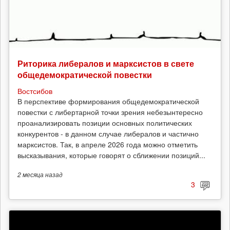
Риторика либералов и марксистов в свете
общедемократической повестки
Востсибов
В перспективе формирования общедемократической
повестки с либертарной точки зрения небезынтересно
проанализировать позиции основных политических
конкурентов - в данном случае либералов и частично
марксистов. Так, в апреле 2026 года можно отметить
высказывания, которые говорят о сближении позиций...
2 месяца
назад
3