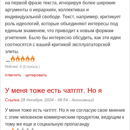
на первой фразе текста, игнорируя более широкие
аргументы о иерархиях, коллективах и
индивидуальной свободе. Текст, например, критикует
роль идеологий, которые объединяют интересы под
единым знаменем, что приводит к новым формам
угнетения. Было бы интересно обсудить, как эти идеи
соотносятся с вашей критикой эксплуататорской
элиты.
Рейтинг:
5
(
3
голоса )
ответить
цитировать
У меня тоже есть чатгпт. Но я
Ссылка
28 декабря, 2024 - 08:54 -
Анонимный
У меня тоже есть чатгпт. Но я не согласую свое мнение
с этим человеком коммерческим продуктом, ведущим к
тому же еще и социальную пропаганду