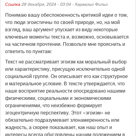
Ссылка
28 декабря, 2024 - 03:04 -
Карвальо Фильо
Понимаю вашу обеспокоенность критикой идеи о том,
что люди эгоистичны по своей природе, но, на мой
взгляд, ваш аргумент упускает из виду некоторые
ключевые моменты текста и, возможно, основывается
на частичном прочтении. Позвольте мне прояснить и
ответить по пунктам:
Текст не рассматривает эгоизм как моральный выбор
или характеристику, присущую исключительно одной
социальной группе. Он описывает его как структурное
и материальное условие. В тексте утверждается, что
наше восприятие реальности опосредовано нашими
физическими, социальными и экономическими
ограничениями, что неизбежно формирует
эгоцентричную перспективу. Этот «эгоизм» не
обязательно подразумевает злонамеренность или
жадность, а скорее показывает, как наш опыт и
интересы всегда обусловлены нашим положением в