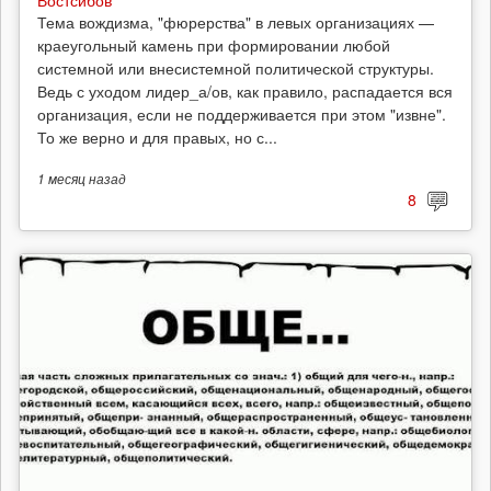
Востсибов
Тема вождизма, "фюрерства" в левых организациях —
краеугольный камень при формировании любой
системной или внесистемной политической структуры.
Ведь с уходом лидер_а/ов, как правило, распадается вся
организация, если не поддерживается при этом "извне".
То же верно и для правых, но с...
1 месяц
назад
8