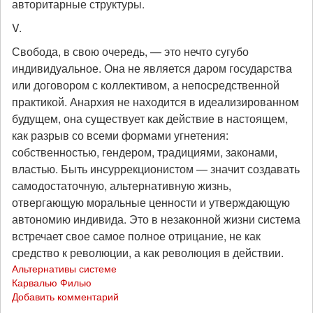
авторитарные структуры.
V.
Свобода, в свою очередь, — это нечто сугубо
индивидуальное. Она не является даром государства
или договором с коллективом, а непосредственной
практикой. Анархия не находится в идеализированном
будущем, она существует как действие в настоящем,
как разрыв со всеми формами угнетения:
собственностью, гендером, традициями, законами,
властью. Быть инсуррекционистом — значит создавать
самодостаточную, альтернативную жизнь,
отвергающую моральные ценности и утверждающую
автономию индивида. Это в незаконной жизни система
встречает свое самое полное отрицание, не как
средство к революции, а как революция в действии.
Альтернативы системе
Карвалью Филью
Добавить комментарий