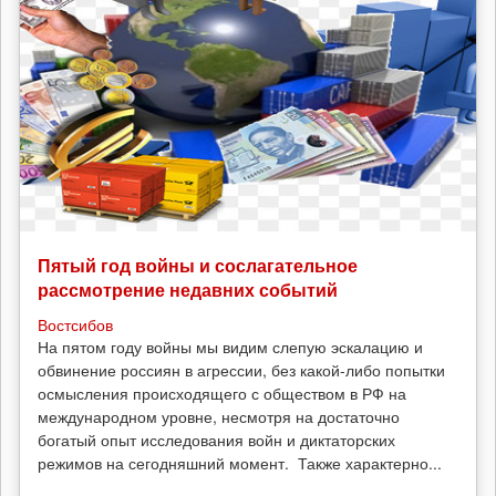
Пятый год войны и сослагательное
рассмотрение недавних событий
Востсибов
На пятом году войны мы видим слепую эскалацию и
обвинение россиян в агрессии, без какой-либо попытки
осмысления происходящего с обществом в РФ на
международном уровне, несмотря на достаточно
богатый опыт исследования войн и диктаторских
режимов на сегодняшний момент. Также характерно...