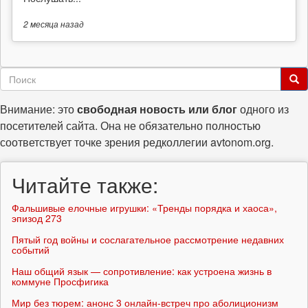
2 месяца
назад
Форма
поиска
Поиск
Внимание: это
свободная новость или блог
одного из
посетителей сайта. Она не обязательно полностью
соответствует точке зрения редколлегии avtonom.org.
Читайте также:
Фальшивые елочные игрушки: «Тренды порядка и хаоса»,
эпизод 273
Пятый год войны и сослагательное рассмотрение недавних
событий
Наш общий язык — сопротивление: как устроена жизнь в
коммуне Просфигика
Мир без тюрем: анонс 3 онлайн-встреч про аболиционизм